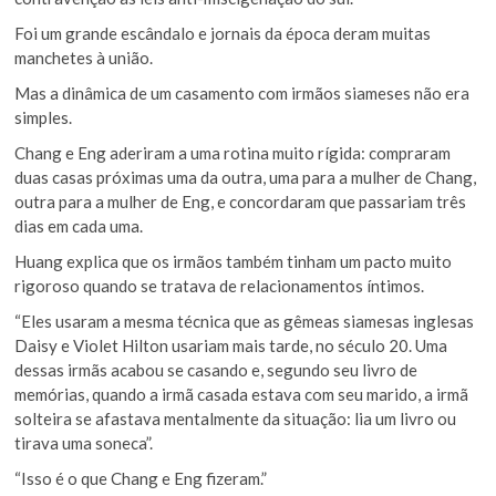
Foi um grande escândalo e jornais da época deram muitas
manchetes à união.
Mas a dinâmica de um casamento com irmãos siameses não era
simples.
Chang e Eng aderiram a uma rotina muito rígida: compraram
duas casas próximas uma da outra, uma para a mulher de Chang,
outra para a mulher de Eng, e concordaram que passariam três
dias em cada uma.
Huang explica que os irmãos também tinham um pacto muito
rigoroso quando se tratava de relacionamentos íntimos.
“Eles usaram a mesma técnica que as gêmeas siamesas inglesas
Daisy e Violet Hilton usariam mais tarde, no século 20. Uma
dessas irmãs acabou se casando e, segundo seu livro de
memórias, quando a irmã casada estava com seu marido, a irmã
solteira se afastava mentalmente da situação: lia um livro ou
tirava uma soneca”.
“Isso é o que Chang e Eng fizeram.”