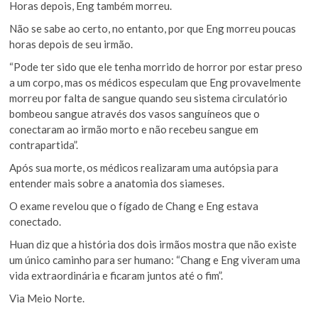
Horas depois, Eng também morreu.
Não se sabe ao certo, no entanto, por que Eng morreu poucas
horas depois de seu irmão.
“Pode ter sido que ele tenha morrido de horror por estar preso
a um corpo, mas os médicos especulam que Eng provavelmente
morreu por falta de sangue quando seu sistema circulatório
bombeou sangue através dos vasos sanguíneos que o
conectaram ao irmão morto e não recebeu sangue em
contrapartida”.
Após sua morte, os médicos realizaram uma autópsia para
entender mais sobre a anatomia dos siameses.
O exame revelou que o fígado de Chang e Eng estava
conectado.
Huan diz que a história dos dois irmãos mostra que não existe
um único caminho para ser humano: “Chang e Eng viveram uma
vida extraordinária e ficaram juntos até o fim”.
Via Meio Norte.