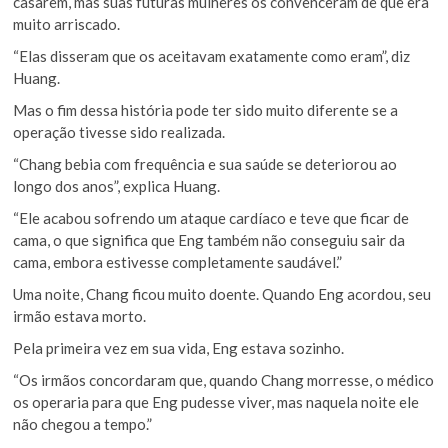
casarem, mas suas futuras mulheres os convenceram de que era
muito arriscado.
“Elas disseram que os aceitavam exatamente como eram”, diz
Huang.
Mas o fim dessa história pode ter sido muito diferente se a
operação tivesse sido realizada.
“Chang bebia com frequência e sua saúde se deteriorou ao
longo dos anos”, explica Huang.
“Ele acabou sofrendo um ataque cardíaco e teve que ficar de
cama, o que significa que Eng também não conseguiu sair da
cama, embora estivesse completamente saudável.”
Uma noite, Chang ficou muito doente. Quando Eng acordou, seu
irmão estava morto.
Pela primeira vez em sua vida, Eng estava sozinho.
“Os irmãos concordaram que, quando Chang morresse, o médico
os operaria para que Eng pudesse viver, mas naquela noite ele
não chegou a tempo.”