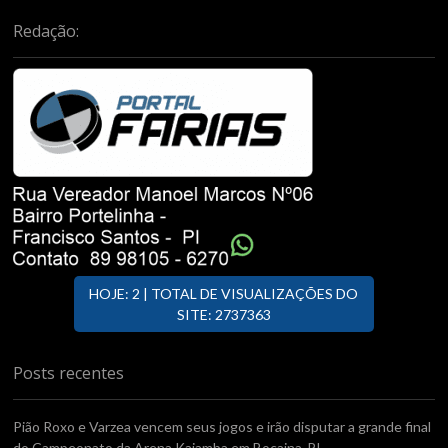
Redação:
HOJE: 2 | TOTAL DE VISUALIZAÇÕES DO
SITE: 2737363
Posts recentes
Pião Roxo e Varzea vencem seus jogos e irão disputar a grande final
do Campeonato da Arena Kaiamba em Bocaina-PI.