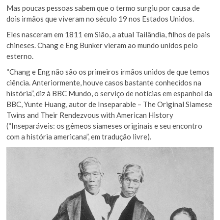
Mas poucas pessoas sabem que o termo surgiu por causa de
dois irmãos que viveram no século 19 nos Estados Unidos.
Eles nasceram em 1811 em Sião, a atual Tailândia, filhos de pais
chineses. Chang e Eng Bunker vieram ao mundo unidos pelo
esterno.
“Chang e Eng não são os primeiros irmãos unidos de que temos
ciência. Anteriormente, houve casos bastante conhecidos na
história”, diz à BBC Mundo, o serviço de notícias em espanhol da
BBC, Yunte Huang, autor de Inseparable – The Original Siamese
Twins and Their Rendezvous with American History
(“Inseparáveis: os gêmeos siameses originais e seu encontro
com a história americana”, em tradução livre).