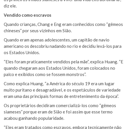
diz ele.
Vendido como escravos
Quando crianças, Chang e Eng eram conhecidos como “gêmeos
chineses” por seus vizinhos em Sião.
Quando eram apenas adolescentes, um capitão de navio
americano os descobriu nadando no rio e decidiu levá-los para
os Estados Unidos.
“Eles foram praticamente vendidos pela mãe”, explica Huang. “E
quando chegaram aos Estados Unidos, foram colocados no
palco e exibidos como se fossem monstros”.
Como explica Huang, “a América do século 19 era um lugar
muito puritano e desagradável, e os espetáculos de variedade
eram uma das principais formas de entretenimento da época”.
Os proprietários decidiram comercializá-los como “gêmeos
siameses” porque eram de Sião e foi assim que esse termo
acabou ganhando popularidade.
“Eles eram tratados como escravos, embora tecnicamente não