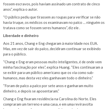
fossem escravos, pois haviam assinado um contrato de cinco
anos”, explica o autor.
“O público pediu que tirassem as roupas para verificar se não
havia truque, os médicos os examinavam no palco … ninguém os
tratava como se fossem seres humanos”, diz ele .
Liberdade e dinheiro
Aos 21 anos, Chang e Eng chegaram à maioridade nos EUA.
Mas, em vez de sair do palco, decidiram continuar se exibindo
para o público.
“Chang e Eng eram pessoas muito inteligentes, é de onde vem
minha fascinação por eles”, explica Huang. “Eles continuaram a
se exibir para um público americano que os via como sub-
humanos, mas desta vez eles ganhavam todo o dinheiro.”
“Foram de palco a palco por sete anos e ganharam muito
dinheiro, e depois se aposentaram.”
Chang e Eng fixaram residência na Carolina do Norte. Eles
compraram um terreno e uma casa, e em uma reviravolta