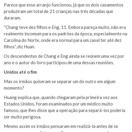
Parece que esse arranjo funcionou, já que os dois casamentos
produziram um total de 21 crianças nas três décadas que
duraram.
“Chang teve dez filhos e Eng, 11. Embora pareça muito, não era
realmente incomum para os padrões da época, especialmente na
Carolina do Norte, onde era normal para um casal ter até dez
filhos”, diz Huan.
Os descendentes de Chang e Eng ainda se reúnem uma vez por
ano e o autor do livro participou de uma dessas reuniões.
Unidos até o fim
Mas os irmãos quiseram se separar um do outro em algum
momento?
Huang explica que, quando chegaram pela primeira vez aos
Estados Unidos, foram examinados por um médico muito
famoso, que lhes disse que a operação para separá-los poderia
ser muito perigosa.
Mesmo assim os irmãos pensaram em realizá-la antes de se