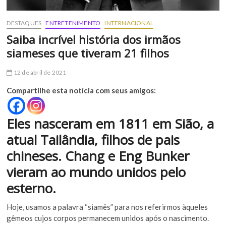
DESTAQUES
ENTRETENIMENTO
INTERNACIONAL
Saiba incrível história dos irmãos
siameses que tiveram 21 filhos
12 de abril de 2021
Compartilhe esta notícia com seus amigos:
Eles nasceram em 1811 em Sião, a
atual Tailândia, filhos de pais
chineses. Chang e Eng Bunker
vieram ao mundo unidos pelo
esterno.
Hoje, usamos a palavra “siamês” para nos referirmos àqueles
gêmeos cujos corpos permanecem unidos após o nascimento.