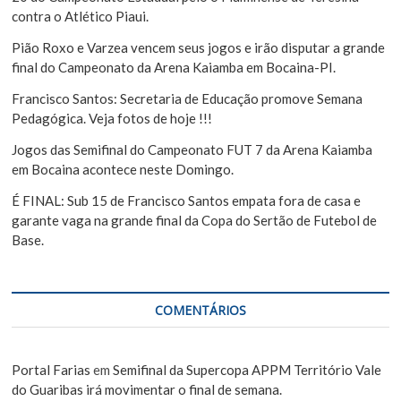
s
contra o Atlético Piaui.
t
Pião Roxo e Varzea vencem seus jogos e irão disputar a grande
final do Campeonato da Arena Kaiamba em Bocaina-PI.
Francisco Santos: Secretaria de Educação promove Semana
Pedagógica. Veja fotos de hoje !!!
Jogos das Semifinal do Campeonato FUT 7 da Arena Kaiamba
em Bocaina acontece neste Domingo.
É FINAL: Sub 15 de Francisco Santos empata fora de casa e
garante vaga na grande final da Copa do Sertão de Futebol de
Base.
COMENTÁRIOS
Portal Farias
em
Semifinal da Supercopa APPM Território Vale
do Guaribas irá movimentar o final de semana.