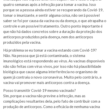
quatro semanas após a infecção para tomar a vacina. Isso
porque se a pessoa ainda estiver se recuperando da Covid-19,
tomar o imunizante, e sentir alguma coisa, não será possível
saber se foi por causa da vacina ou da doença, o que atrapalha o
controle e um possível tratamento. Outro ponto importante é
que não há dados concretos sobre a duração da proteção dos
anticorpos produzidos pela doença, nem dos anticorpos
produzidos pela vacina.
Há problema se eu tomar a vacina estando com Covid-19?
Não. Na pessoa que já está contaminada, o sistema
imunológico está respondendo ao vírus. As vacinas disponíveis
não são feitas com vírus vivos, por isso não há plausibilidade
biológica que cause alguma interferência no organismo de
quem já contraiu o novo coronavírus. Muito pelo contrário, a
vacina vai promover mais anticorpos contra a doença.
Posso transmitir Covid-19 mesmo vacinado?
Sim, porque a vacina não previne a infecção, mas as
complicações resultantes dela, pelo fato de contribuir com a
produção de anticorpos. Como a eficácia de nenhuma vacina