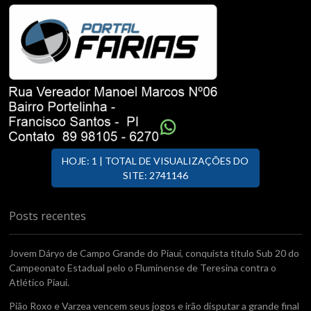
HOJE: 1 | TOTAL DE VISUALIZAÇÕES DO
SITE: 2741146
Posts recentes
Jovem Dáryo de Campo Grande do Piauí, conquista titulo Sub 20 do
Campeonato Estadual pelo o Fluminense de Teresina contra o
Atlético Piaui.
Pião Roxo e Varzea vencem seus jogos e irão disputar a grande final