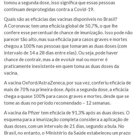
tomou a segunda dose, isso significa que essas pessoas
continuam desprotegidas contra a Covid-19.
Quais são as eficácias das vacinas disponíveis no Brasil?
A Coronavac tem uma eficácia global de 50,7%, o que lhe
confere esse percentual de chance de imunização. Isso pode não
parecer tão alto, mas sua eficácia para casos graves e mortes
chegou a 100% nas pessoas que tomaram as duas doses (com
intervalo de 14 a 28 dias entre elas). Ou seja, pode haver
chance de contrair, mas a de evoluir mal ou morrer é
praticamente inexistente em quem toma as duas doses da
vacina.
A vacina Oxford/AstraZeneca, por sua vez, conferiu eficácia de
mais de 70% na primeira dose. Após a segunda dose, a eficácia
chega a quase 100% para casos graves e mortes, desde que se
tome as duas no período recomendado – 12 semanas.
A vacina da Pfizer tem eficácia de 91,3% após as duas doses. O
esquema para a imunização completa considera a aplicação de
duas doses, com um intervalo de 21 dias, segundo a bula. No
Brasil, no entanto, o Ministério da Saúde estabeleceu um prazo