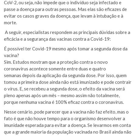
CoV-2, ou seja, não impede que o indivíduo seja infectado e
passe a doença para outras pessoas. Mas elas são eficazes de
evitar os casos graves da doença, que levam à intubação e à
morte.
A seguir, especialistas respondem as principais dúvidas sobre a
eficácia e a segurança das vacinas contra a Covid-19:
É possível ter Covid-19 mesmo após tomar a segunda dose da
vacina?
Sim. Estudos mostram que a proteção contra o novo
coronavírus acontece somente entre duas e quatro
semanas depois da aplicação da segunda dose. Por isso, quem
tomou a primeira dose ainda não está imunizado e pode contrair
o vírus. E, se recebeu a segunda dose, o efeito da vacina será
pleno apenas após um mês – mesmo assim não totalmente,
porque nenhuma vacina é 100% eficaz contra o coronavírus.
Nesse cenário, pode parecer que a vacina não faz efeito, mas o
fato é que não houve tempo para o organismo desenvolver a
imunidade esperada para evitar a doença. Se levarmos em conta
que a grande maioria da população vacinada no Brasil ainda não