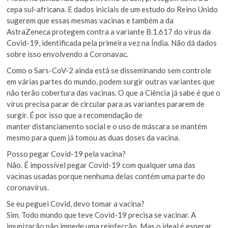
cepa sul-africana. E dados iniciais de um estudo do Reino Unido
sugerem que essas mesmas vacinas e também a da
AstraZeneca protegem contra a variante B.1.617 do vírus da
Covid-19, identificada pela primeira vez na Índia. Não dá dados
sobre isso envolvendo a Coronavac.
Como o Sars-CoV-2 ainda está se disseminando sem controle
em várias partes do mundo, podem surgir outras variantes que
não terão cobertura das vacinas. O que a Ciência já sabe é que o
vírus precisa parar de circular para as variantes pararem de
surgir. É por isso que a recomendação de
manter distanciamento social e o uso de máscara se mantém
mesmo para quem já tomou as duas doses da vacina.
Posso pegar Covid-19 pela vacina?
Não. É impossível pegar Covid-19 com qualquer uma das
vacinas usadas porque nenhuma delas contém uma parte do
coronavírus.
Se eu peguei Covid, devo tomar a vacina?
Sim. Todo mundo que teve Covid-19 precisa se vacinar. A
imunização não impede uma reinfecção. Mas o ideal é esperar