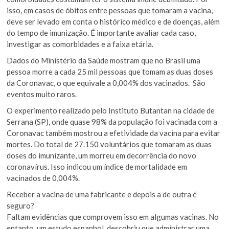
isso, em casos de óbitos entre pessoas que tomaram a vacina,
deve ser levado em conta o histórico médico e de doenças, além
do tempo de imunização. É importante avaliar cada caso,
investigar as comorbidades e a faixa etária.
Dados do Ministério da Saúde mostram que no Brasil uma
pessoa morre a cada 25 mil pessoas que tomam as duas doses
da Coronavac, o que equivale a 0,004% dos vacinados. São
eventos muito raros.
O experimento realizado pelo Instituto Butantan na cidade de
Serrana (SP), onde quase 98% da população foi vacinada com a
Coronavac também mostrou a efetividade da vacina para evitar
mortes. Do total de 27.150 voluntários que tomaram as duas
doses do imunizante, um morreu em decorrência do novo
coronavírus. Isso indicou um índice de mortalidade em
vacinados de 0,004%.
Receber a vacina de uma fabricante e depois a de outra é
seguro?
Faltam evidências que comprovem isso em algumas vacinas. No
entanto, um estudo espanhol descobriu que administrar uma