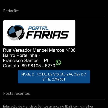
Redação:
HOJE: 2 | TOTAL DE VISUALIZAÇÕES DO
SITE: 2749681
Posts recentes
Educação de Francisco Santos avança no IDEB com o melhor