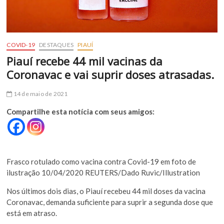
COVID-19
DESTAQUES
PIAUÍ
Piauí recebe 44 mil vacinas da
Coronavac e vai suprir doses atrasadas.
14 de maio de 2021
Compartilhe esta notícia com seus amigos:
Frasco rotulado como vacina contra Covid-19 em foto de
ilustração 10/04/2020 REUTERS/Dado Ruvic/Illustration
Nos últimos dois dias, o Piauí recebeu 44 mil doses da vacina
Coronavac, demanda suficiente para suprir a segunda dose que
está em atraso.