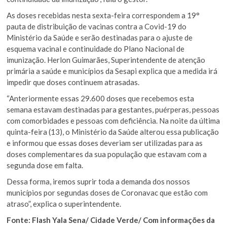
As doses recebidas nesta sexta-feira correspondem a 19°
pauta de distribuição de vacinas contra a Covid-19 do
Ministério da Saúde e serão destinadas para o ajuste de
esquema vacinal e continuidade do Plano Nacional de
imunização. Herlon Guimarães, Superintendente de atenção
primária a saúde e municípios da Sesapi explica que a medida irá
impedir que doses continuem atrasadas.
“Anteriormente essas 29.600 doses que recebemos esta
semana estavam destinadas para gestantes, puérperas, pessoas
com comorbidades e pessoas com deficiência. Na noite da última
quinta-feira (13), o Ministério da Saúde alterou essa publicação
e informou que essas doses deveriam ser utilizadas para as
doses complementares da sua população que estavam com a
segunda dose em falta.
Dessa forma, iremos suprir toda a demanda dos nossos
municípios por segundas doses de Coronavac que estão com
atraso”, explica o superintendente.
Fonte: Flash Yala Sena/ Cidade Verde/ Com informações da