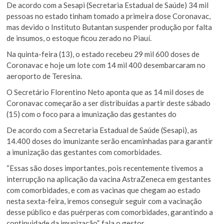
De acordo com a Sesapi (Secretaria Estadual de Saúde) 34 mil
pessoas no estado tinham tomado a primeira dose Coronavac,
mas devido o Instituto Butantan suspender produção por falta
de insumos, o estoque ficou zerado no Piauí.
Na quinta-feira (13), o estado recebeu 29 mil 600 doses de
Coronavac e hoje um lote com 14 mil 400 desembarcaram no
aeroporto de Teresina.
O Secretário Florentino Neto aponta que as 14 mil doses de
Coronavac começarão a ser distribuídas a partir deste sábado
(15) com o foco para a imunização das gestantes do
De acordo com a Secretaria Estadual de Saúde (Sesapi), as
14.400 doses do imunizante serão encaminhadas para garantir
a imunização das gestantes com comorbidades.
“Essas são doses importantes, pois recentemente tivemos a
interrupção na aplicação da vacina AstraZeneca em gestantes
com comorbidades, e com as vacinas que chegam ao estado
nesta sexta-feira, iremos conseguir seguir com a vacinação
desse público e das puérperas com comorbidades, garantindo a
continuidade da imunização”, fala o gestor.