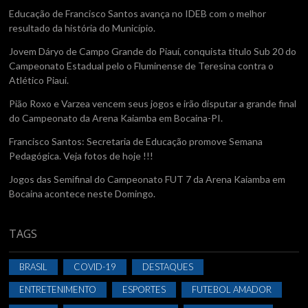
Educação de Francisco Santos avança no IDEB com o melhor
resultado da história do Município.
Jovem Dáryo de Campo Grande do Piauí, conquista titulo Sub 20 do
Campeonato Estadual pelo o Fluminense de Teresina contra o
Atlético Piaui.
Pião Roxo e Varzea vencem seus jogos e irão disputar a grande final
do Campeonato da Arena Kaiamba em Bocaina-PI.
Francisco Santos: Secretaria de Educação promove Semana
Pedagógica. Veja fotos de hoje !!!
Jogos das Semifinal do Campeonato FUT 7 da Arena Kaiamba em
Bocaina acontece neste Domingo.
TAGS
BRASIL
COVID-19
DESTAQUES
ENTRETENIMENTO
ESPORTES
FUTEBOL AMADOR