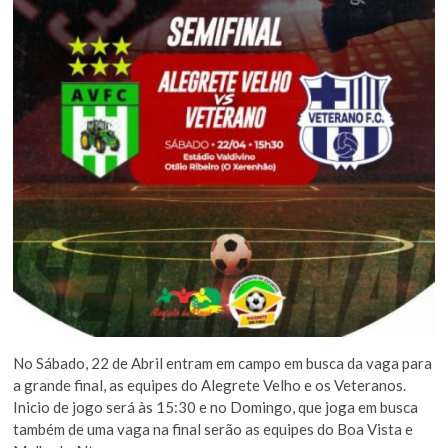
No Sábado, 22 de Abril entram em campo em busca da vaga para
a grande final, as equipes do Alegrete Velho e os Veteranos.
Inicio de jogo será às 15:30 e no Domingo, que joga em busca
também de uma vaga na final serão as equipes do Boa Vista e