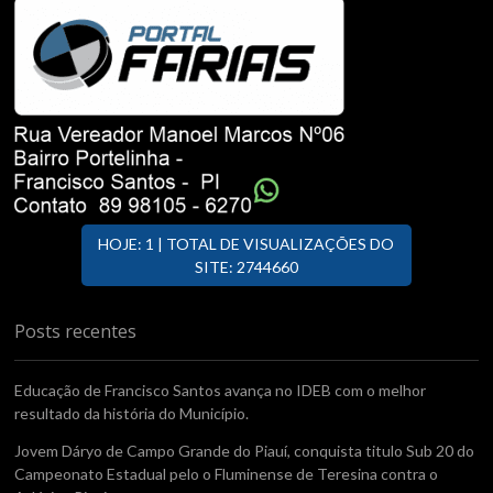
HOJE: 1 | TOTAL DE VISUALIZAÇÕES DO
SITE: 2744660
Posts recentes
Educação de Francisco Santos avança no IDEB com o melhor
resultado da história do Município.
Jovem Dáryo de Campo Grande do Piauí, conquista titulo Sub 20 do
Campeonato Estadual pelo o Fluminense de Teresina contra o