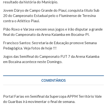
s
r
resultado da história do Município.
t
Jovem Dáryo de Campo Grande do Piauí, conquista titulo Sub
20 do Campeonato Estadual pelo o Fluminense de Teresina
contra o Atlético Piaui.
Pião Roxo e Varzea vencem seus jogos e irão disputar a grande
final do Campeonato da Arena Kaiamba em Bocaina-PI.
Francisco Santos: Secretaria de Educação promove Semana
Pedagógica. Veja fotos de hoje !!!
Jogos das Semifinal do Campeonato FUT 7 da Arena Kaiamba
em Bocaina acontece neste Domingo.
COMENTÁRIOS
Portal Farias
em
Semifinal da Supercopa APPM Território Vale
do Guaribas irá movimentar o final de semana.