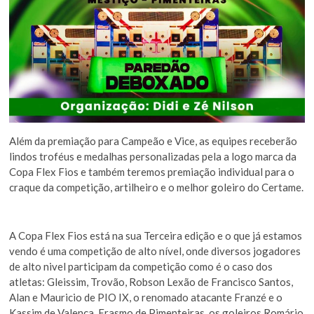
Além da premiação para Campeão e Vice, as equipes receberão
lindos troféus e medalhas personalizadas pela a logo marca da
Copa Flex Fios e também teremos premiação individual para o
craque da competição, artilheiro e o melhor goleiro do Certame.
A Copa Flex Fios está na sua Terceira edição e o que já estamos
vendo é uma competição de alto nível, onde diversos jogadores
de alto nivel participam da competição como é o caso dos
atletas: Gleissim, Trovão, Robson Lexão de Francisco Santos,
Alan e Mauricio de PIO IX, o renomado atacante Franzé e o
Kassim de Valença, Erasmo de Pimenteiras, os goleiros Romário