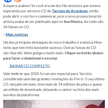
A espera acabou! Se você era um dos fãs ansiosos que estava
esperando por um novo CD de
Tarcísio do Acordeon
, então
pode abrir o sorriso e comemorar, pois o novo promocional do
artista acaba de ser publicado aqui no
Sua Música.
Ao todo são
24 faixas no CD.
–
Mais notícias
Um dos principais destaques do novo trabalho é a música
Meia-
noite
, que tem feito bastante sucesso. Outras faixas do CD
são
Hoje dói, Valeu galega
e muito mais.
Clique no botão abaixo
para fazer o download e escutar.
BAIXAR CD COMPLETO
Vale lembrar que 2020 foi um ano especial para Tarcísio,
considerado uma das grandes revelações do Forró. O seu último
CD, lançado em maio, teve mais de 34 milhões de plays e quase
um milhão de downloads, deixando o cantor na lista dos mais
ouvidos da plataforma.