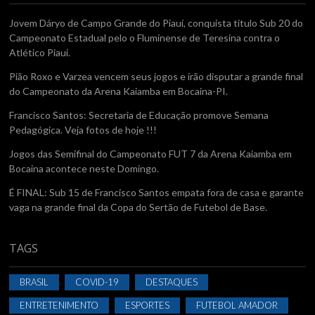
Jovem Dáryo de Campo Grande do Piauí, conquista titulo Sub 20 do
Campeonato Estadual pelo o Fluminense de Teresina contra o
Atlético Piaui.
Pião Roxo e Varzea vencem seus jogos e irão disputar a grande final
do Campeonato da Arena Kaiamba em Bocaina-PI.
Francisco Santos: Secretaria de Educação promove Semana
Pedagógica. Veja fotos de hoje !!!
Jogos das Semifinal do Campeonato FUT 7 da Arena Kaiamba em
Bocaina acontece neste Domingo.
É FINAL: Sub 15 de Francisco Santos empata fora de casa e garante
vaga na grande final da Copa do Sertão de Futebol de Base.
TAGS
BRASIL
COVID-19
DESTAQUES
ENTRETENIMENTO
ESPORTES
FUTEBOL AMADOR