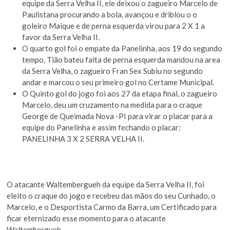
equipe da Serra Velha II, ele deixou o zagueiro Marcelo de
Paulistana procurando a bola, avançou e driblou o o
goleiro Maique e de perna esquerda virou para 2 X 1 a
favor da Serra Velha II.
O quarto gol foi o empate da Panelinha, aos 19 do segundo
tempo, Tião bateu falta de perna esquerda mandou na area
da Serra Velha, o zagueiro Fran Sex Subiu no segundo
andar e marcou o seu primeiro gol no Certame Municipal.
O Quinto gol do jogo foi aos 27 da etapa final, o zagueiro
Marcelo, deu um cruzamento na medida para o craque
George de Queimada Nova -PI para virar o placar para a
equipe do Panelinha e assim fechando o placar:
PANELINHA 3 X 2 SERRA VELHA II.
O atacante Waltembergueh da equipe da Serra Velha II, foi
eleito o craque do jogo e recebeu das mãos do seu Cunhado, o
Marcelo, e o Desportista Carmo da Barra, um Certificado para
ficar eternizado esse momento para o atacante
Waltembergueh.