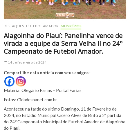
DESTAQUES
FUTEBOL AMADOR
MUNICÍPIOS
Alagoinha do Piauí: Panelinha vence de
virada a equipe da Serra Velha II no 24º
Campeonato de Futebol Amador.
14 de fevereiro de 2024
Compartilhe esta notícia com seus amigos:
Matéria: Olegário Farias – Portal Farias
Fotos: Cidadesnanet.com.br
Aconteceu na tarde do ultimo Domingo, 11 de Fevereiro de
2024, no Estádio Municipal Cicero Alves de Brito a 2ª partida
do 24º Campeonato Municipal de Futebol Amador de Alagoinha
do Piaui.