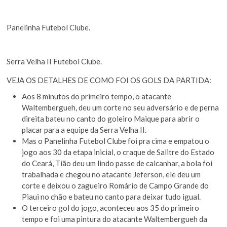
Panelinha Futebol Clube.
Serra Velha II Futebol Clube.
VEJA OS DETALHES DE COMO FOI OS GOLS DA PARTIDA:
Aos 8 minutos do primeiro tempo, o atacante
Waltembergueh, deu um corte no seu adversário e de perna
direita bateu no canto do goleiro Maique para abrir o
placar para a equipe da Serra Velha II.
Mas o Panelinha Futebol Clube foi pra cima e empatou o
jogo aos 30 da etapa inicial, o craque de Salitre do Estado
do Ceará, Tião deu um lindo passe de calcanhar, a bola foi
trabalhada e chegou no atacante Jeferson, ele deu um
corte e deixou o zagueiro Romário de Campo Grande do
Piaui no chão e bateu no canto para deixar tudo igual.
O terceiro gol do jogo, aconteceu aos 35 do primeiro
tempo e foi uma pintura do atacante Waltembergueh da