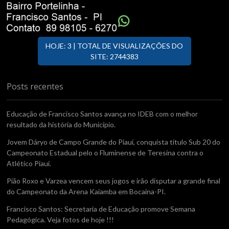
HOJE: 3 | TOTAL DE VISUALIZAÇÕES DO
SITE: 2744383
Posts recentes
Educação de Francisco Santos avança no IDEB com o melhor
resultado da história do Município.
Jovem Dáryo de Campo Grande do Piauí, conquista titulo Sub 20 do
Campeonato Estadual pelo o Fluminense de Teresina contra o
Atlético Piaui.
Pião Roxo e Varzea vencem seus jogos e irão disputar a grande final
do Campeonato da Arena Kaiamba em Bocaina-PI.
Francisco Santos: Secretaria de Educação promove Semana
Pedagógica. Veja fotos de hoje !!!