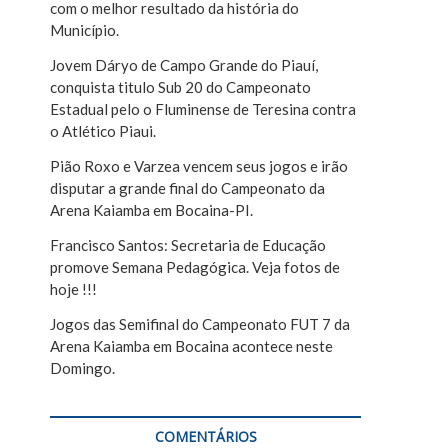
com o melhor resultado da história do
r
Município.
Jovem Dáryo de Campo Grande do Piauí,
conquista titulo Sub 20 do Campeonato
Estadual pelo o Fluminense de Teresina contra
o Atlético Piaui.
Pião Roxo e Varzea vencem seus jogos e irão
disputar a grande final do Campeonato da
Arena Kaiamba em Bocaina-PI.
Francisco Santos: Secretaria de Educação
promove Semana Pedagógica. Veja fotos de
hoje !!!
Jogos das Semifinal do Campeonato FUT 7 da
Arena Kaiamba em Bocaina acontece neste
Domingo.
COMENTÁRIOS