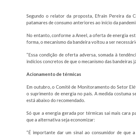
Segundo o relator da proposta, Efrain Pereira da 
patamares de consumo anteriores ao início da pandemi
No entanto, conforme a Aneel, a oferta de energia es
forma, o mecanismo da bandeira voltou a ser necessár
“Essa condição de oferta adversa, somada à tendênci
indícios concretos de que o mecanismo das bandeiras já 
Acionamento de térmicas
Em outubro, o Comitê de Monitoramento do Setor Elét
o suprimento de energia no país. A medida costuma se
está abaixo do recomendado.
Só que a energia gerada por térmicas sai mais cara p
que a alternativa seja economizar:
“É importante dar um sinal ao consumidor de que a