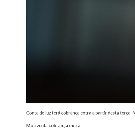
Conta de luz terá cobrança extra a partir desta terça-f
Motivo da cobrança extra