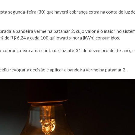
esta segunda-feira (30) que haverá cobrança extra na conta de luz d
obrada a bandeira vermelha patamar 2, cujo valor é o maior no siste
erá de R$ 6,24 a cada 100 quilowatts-hora (kWh) consumidos.
a cobrança extra na conta de luz até 31 de dezembro deste ano, 
idiu revogar a decisão e aplicar a bandeira vermelha patamar 2.