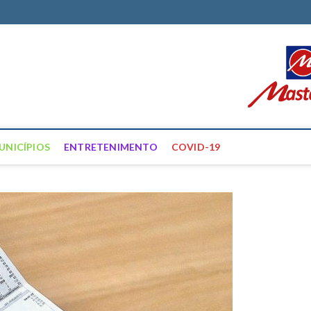
ortal Farias
ÍCIAS DE FRANCISCO SANTOS E REGIÃO
UNICÍPIOS
ENTRETENIMENTO
COVID-19