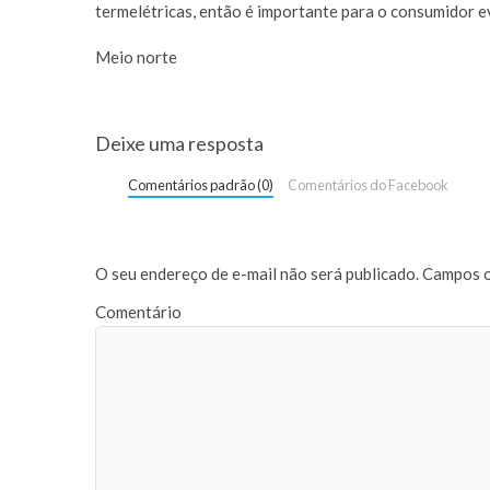
termelétricas, então é importante para o consumidor ev
Meio norte
Deixe uma resposta
Comentários padrão (0)
Comentários do Facebook
O seu endereço de e-mail não será publicado.
Campos o
Comentário