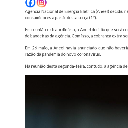
Agência Nacional de Energia Elétrica (Aneel) decidiu n
consumidores a partir desta terça (1º).
Em reunião extraordinária, a Aneel decidiu que será c
de bandeiras da agência. Com isso, a cobrança extra s
Em 26 maio, a Aneel havia anunciado que não haveri
razão da pandemia do novo coronavírus.
Na reunião desta segunda-feira, contudo, a agência dec