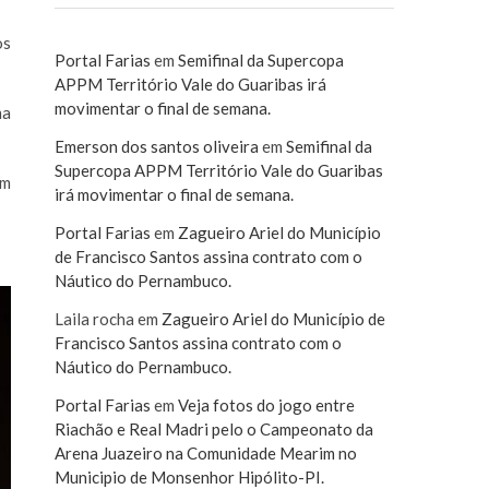
os
Portal Farias
em
Semifinal da Supercopa
APPM Território Vale do Guaribas irá
movimentar o final de semana.
ma
Emerson dos santos oliveira
em
Semifinal da
Supercopa APPM Território Vale do Guaribas
em
irá movimentar o final de semana.
Portal Farias
em
Zagueiro Ariel do Município
de Francisco Santos assina contrato com o
Náutico do Pernambuco.
Laila rocha
em
Zagueiro Ariel do Município de
Francisco Santos assina contrato com o
Náutico do Pernambuco.
Portal Farias
em
Veja fotos do jogo entre
Riachão e Real Madri pelo o Campeonato da
Arena Juazeiro na Comunidade Mearim no
Municipio de Monsenhor Hipólito-PI.