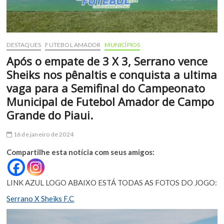
DESTAQUES
FUTEBOL AMADOR
MUNICÍPIOS
Após o empate de 3 X 3, Serrano vence
Sheiks nos pênaltis e conquista a ultima
vaga para a Semifinal do Campeonato
Municipal de Futebol Amador de Campo
Grande do Piaui.
16 de janeiro de 2024
Compartilhe esta notícia com seus amigos:
LINK AZUL LOGO ABAIXO ESTÁ TODAS AS FOTOS DO JOGO:
Serrano X Sheiks F.C