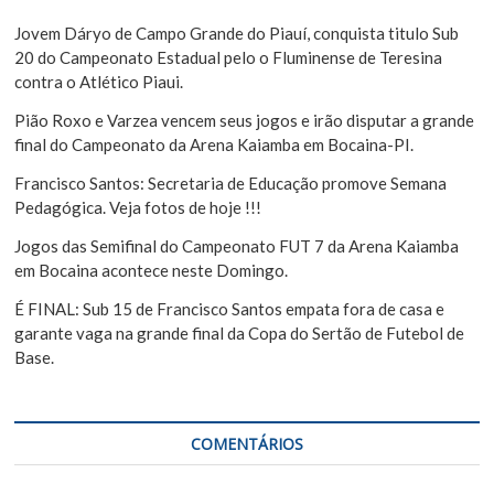
s
s
a
Jovem Dáryo de Campo Grande do Piauí, conquista titulo Sub
t
r
20 do Campeonato Estadual pelo o Fluminense de Teresina
contra o Atlético Piaui.
Pião Roxo e Varzea vencem seus jogos e irão disputar a grande
final do Campeonato da Arena Kaiamba em Bocaina-PI.
Francisco Santos: Secretaria de Educação promove Semana
Pedagógica. Veja fotos de hoje !!!
Jogos das Semifinal do Campeonato FUT 7 da Arena Kaiamba
em Bocaina acontece neste Domingo.
É FINAL: Sub 15 de Francisco Santos empata fora de casa e
garante vaga na grande final da Copa do Sertão de Futebol de
Base.
COMENTÁRIOS