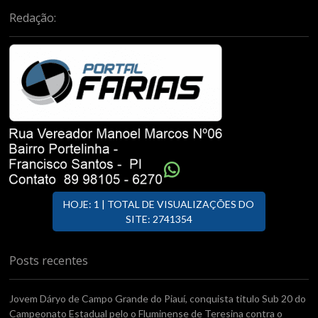
Redação:
HOJE: 1 | TOTAL DE VISUALIZAÇÕES DO
SITE: 2741354
Posts recentes
Jovem Dáryo de Campo Grande do Piauí, conquista titulo Sub 20 do
Campeonato Estadual pelo o Fluminense de Teresina contra o