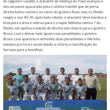
do zagueiro Leudim, o atacante de Valença do Piauí avançou e
deu um passe açucarado para o atleta Iranildo que de perna
direita bateu rasteiro no canto do goleiro Ryan, mas os Sheiks
reagiu e aos 40:30, após bate rebate, o atacante Veve mandou a
bola para a área e sobrou para o craque Nekinha camisa 7 do
Sheiks, ele ajeitou e mando de direita sem chance para o goleiro
Bruno Leal e deixar tudo igual e nas penalidades o goleiro
Bruno Leal apareceu e defendeu duas penalidades e Nerinho
mandou pra fora e assim dando a vitória e classificação do
Serrano para a Semifinal.