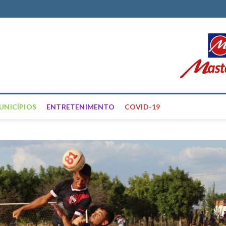
ortal Farias
ÍCIAS DE FRANCISCO SANTOS E REGIÃO
UNICÍPIOS
ENTRETENIMENTO
COVID-19