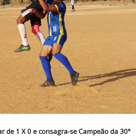
car de 1 X 0 e consagra-se Campeão da 30ª