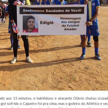
ado aos 15 minutos, o habilidoso e atacante Olávio chutou cruza
gol sofrido o Cajueiro foi pra cima, mas o goleiro do Atlético e se