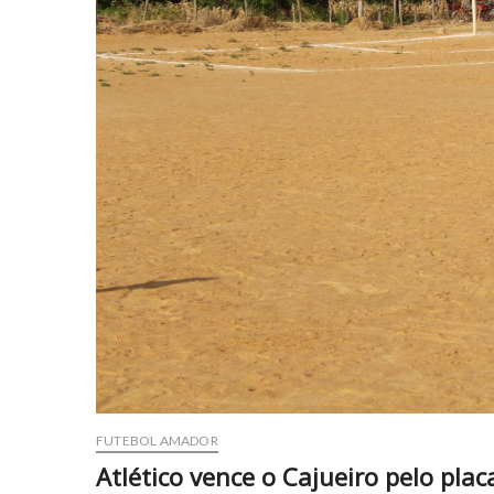
FUTEBOL AMADOR
Atlético vence o Cajueiro pelo pla