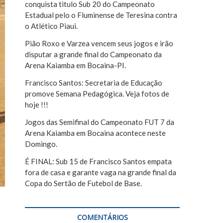
conquista titulo Sub 20 do Campeonato
r
Estadual pelo o Fluminense de Teresina contra
o Atlético Piaui.
Pião Roxo e Varzea vencem seus jogos e irão
disputar a grande final do Campeonato da
Arena Kaiamba em Bocaina-PI.
Francisco Santos: Secretaria de Educação
promove Semana Pedagógica. Veja fotos de
hoje !!!
Jogos das Semifinal do Campeonato FUT 7 da
Arena Kaiamba em Bocaina acontece neste
Domingo.
É FINAL: Sub 15 de Francisco Santos empata
fora de casa e garante vaga na grande final da
Copa do Sertão de Futebol de Base.
COMENTÁRIOS