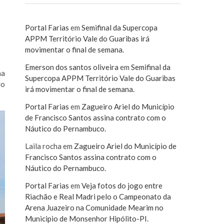
Portal Farias
em
Semifinal da Supercopa
APPM Território Vale do Guaribas irá
movimentar o final de semana.
Emerson dos santos oliveira
em
Semifinal da
na
Supercopa APPM Território Vale do Guaribas
do
irá movimentar o final de semana.
Portal Farias
em
Zagueiro Ariel do Município
de Francisco Santos assina contrato com o
Náutico do Pernambuco.
Laila rocha
em
Zagueiro Ariel do Município de
Francisco Santos assina contrato com o
Náutico do Pernambuco.
Portal Farias
em
Veja fotos do jogo entre
Riachão e Real Madri pelo o Campeonato da
Arena Juazeiro na Comunidade Mearim no
Municipio de Monsenhor Hipólito-PI.