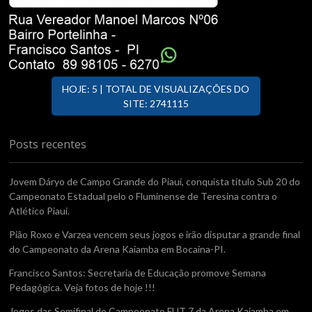
HOJE: 5 | TOTAL DE VISUALIZAÇÕES DO
SITE: 2741115
Posts recentes
Jovem Dáryo de Campo Grande do Piauí, conquista titulo Sub 20 do
Campeonato Estadual pelo o Fluminense de Teresina contra o
Atlético Piaui.
Pião Roxo e Varzea vencem seus jogos e irão disputar a grande final
do Campeonato da Arena Kaiamba em Bocaina-PI.
Francisco Santos: Secretaria de Educação promove Semana
Pedagógica. Veja fotos de hoje !!!
Jogos das Semifinal do Campeonato FUT 7 da Arena Kaiamba em