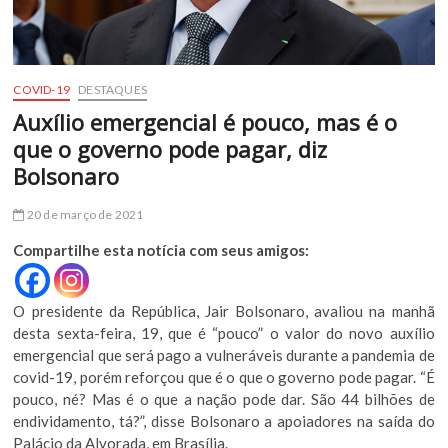
COVID-19
DESTAQUES
Auxílio emergencial é pouco, mas é o
que o governo pode pagar, diz
Bolsonaro
20 de março de 2021
Compartilhe esta notícia com seus amigos:
O presidente da República, Jair Bolsonaro, avaliou na manhã
desta sexta-feira, 19, que é “pouco” o valor do novo auxílio
emergencial que será pago a vulneráveis durante a pandemia de
covid-19, porém reforçou que é o que o governo pode pagar. “É
pouco, né? Mas é o que a nação pode dar. São 44 bilhões de
endividamento, tá?”, disse Bolsonaro a apoiadores na saída do
Palácio da Alvorada, em Brasília.