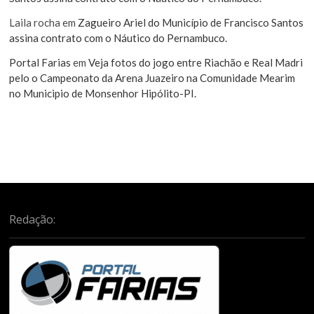
Laila rocha
em
Zagueiro Ariel do Município de Francisco Santos
assina contrato com o Náutico do Pernambuco.
Portal Farias
em
Veja fotos do jogo entre Riachão e Real Madri
pelo o Campeonato da Arena Juazeiro na Comunidade Mearim
no Municipio de Monsenhor Hipólito-PI.
Redação: