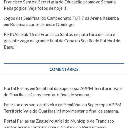
Francisco Santos: Secretaria de Educação promove Semana
Pedagógica. Veja fotos de hoje !!!
Jogos das Semifinal do Campeonato FUT 7 da Arena Kaiamba
em Bocaina acontece neste Domingo.
É FINAL: Sub 15 de Francisco Santos empata fora de casa e
garante vaga na grande final da Copa do Sertão de Futebol de
Base.
COMENTÁRIOS
Portal Farias
em
Semifinal da Supercopa APPM Território Vale
do Guaribas irá movimentar o final de semana.
Emerson dos santos oliveira
em
Semifinal da Supercopa APPM
Território Vale do Guaribas irá movimentar o final de semana.
Portal Farias
em
Zagueiro Ariel do Município de Francisco
Santos assina contrato com o Náutico do Pernambuco.