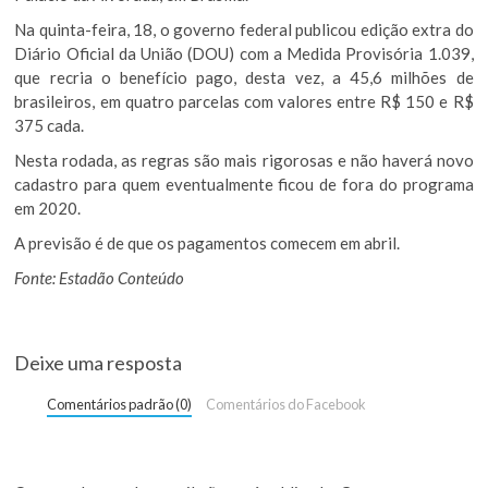
Na quinta-feira, 18, o governo federal publicou edição extra do
Diário Oficial da União (DOU) com a Medida Provisória 1.039,
que recria o benefício pago, desta vez, a 45,6 milhões de
brasileiros, em quatro parcelas com valores entre R$ 150 e R$
375 cada.
Nesta rodada, as regras são mais rigorosas e não haverá novo
cadastro para quem eventualmente ficou de fora do programa
em 2020.
A previsão é de que os pagamentos comecem em abril.
Fonte: Estadão Conteúdo
Deixe uma resposta
Comentários padrão (0)
Comentários do Facebook