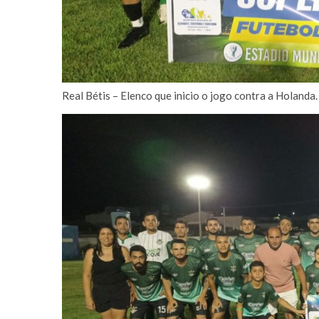
Real Bétis – Elenco que inicio o jogo contra a Holanda.