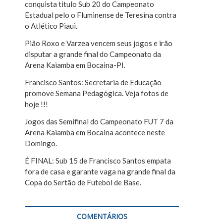
conquista titulo Sub 20 do Campeonato
r
Estadual pelo o Fluminense de Teresina contra
o Atlético Piaui.
Pião Roxo e Varzea vencem seus jogos e irão
disputar a grande final do Campeonato da
Arena Kaiamba em Bocaina-PI.
Francisco Santos: Secretaria de Educação
promove Semana Pedagógica. Veja fotos de
hoje !!!
Jogos das Semifinal do Campeonato FUT 7 da
Arena Kaiamba em Bocaina acontece neste
Domingo.
É FINAL: Sub 15 de Francisco Santos empata
fora de casa e garante vaga na grande final da
Copa do Sertão de Futebol de Base.
COMENTÁRIOS