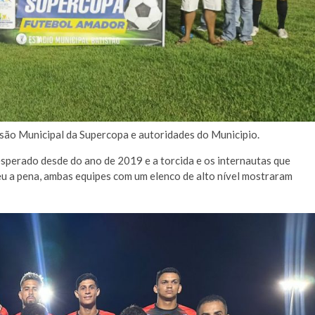
ssão Municipal da Supercopa e autoridades do Municipio.
sperado desde do ano de 2019 e a torcida e os internautas que
eu a pena, ambas equipes com um elenco de alto nível mostraram