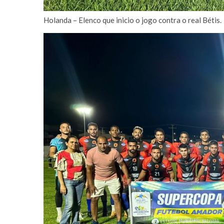
Holanda – Elenco que inicio o jogo contra o real Bétis.