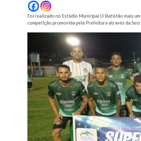
Foi realizado no Estádio Municipal O Batistão mais u
competição promovida pela Prefeitura através da Secre