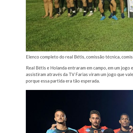
Elenco completo do real Bétis, comissão técnica, comi
Real Bétis e Holanda entraram em campo, em um jogo e
assistiram através da TV Farias viram um jogo que val
porque essa partida era tão esperada.