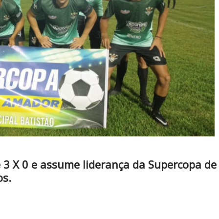
e 3 X 0 e assume liderança da Supercopa de
os.