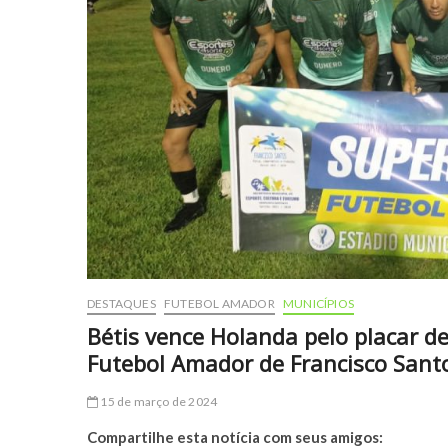
DESTAQUES
FUTEBOL AMADOR
MUNICÍPIOS
Bétis vence Holanda pelo placar d
Futebol Amador de Francisco Sant
15 de março de 2024
Compartilhe esta notícia com seus amigos: