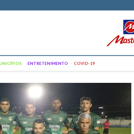
ortal Farias
ÍCIAS DE FRANCISCO SANTOS E REGIÃO
UNICÍPIOS
ENTRETENIMENTO
COVID-19