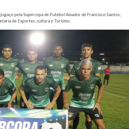
m jogaço pela Supercopa de Futebol Amador de Francisco Santos,
taria de Esportes, cultura e Turismo.