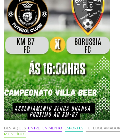
DESTAQUES
ENTRETENIMENTO
ESPORTES
FUTEBOL AMADOR
MUNICÍPIOS