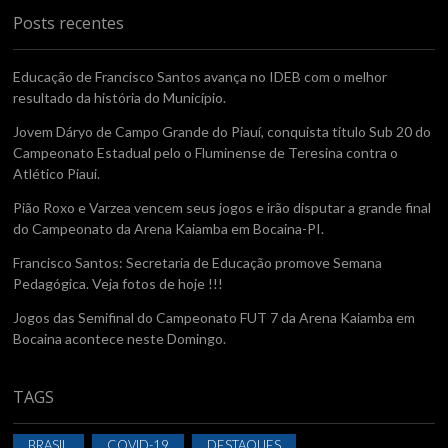
Posts recentes
Educação de Francisco Santos avança no IDEB com o melhor
resultado da história do Município.
Jovem Dáryo de Campo Grande do Piauí, conquista titulo Sub 20 do
Campeonato Estadual pelo o Fluminense de Teresina contra o
Atlético Piaui.
Pião Roxo e Varzea vencem seus jogos e irão disputar a grande final
do Campeonato da Arena Kaiamba em Bocaina-PI.
Francisco Santos: Secretaria de Educação promove Semana
Pedagógica. Veja fotos de hoje !!!
Jogos das Semifinal do Campeonato FUT 7 da Arena Kaiamba em
Bocaina acontece neste Domingo.
TAGS
BRASIL
COVID-19
DESTAQUES