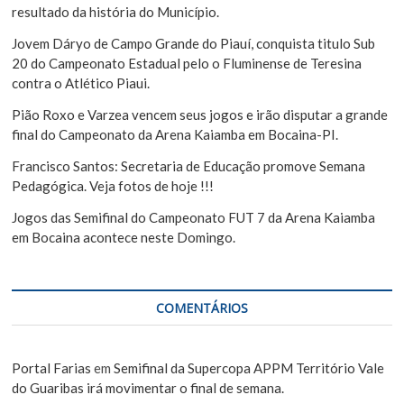
s
r
resultado da história do Município.
t
Jovem Dáryo de Campo Grande do Piauí, conquista titulo Sub
20 do Campeonato Estadual pelo o Fluminense de Teresina
contra o Atlético Piaui.
Pião Roxo e Varzea vencem seus jogos e irão disputar a grande
final do Campeonato da Arena Kaiamba em Bocaina-PI.
Francisco Santos: Secretaria de Educação promove Semana
Pedagógica. Veja fotos de hoje !!!
Jogos das Semifinal do Campeonato FUT 7 da Arena Kaiamba
em Bocaina acontece neste Domingo.
COMENTÁRIOS
Portal Farias
em
Semifinal da Supercopa APPM Território Vale
do Guaribas irá movimentar o final de semana.