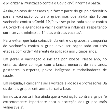
é priorizar a imunização contra o Covid-19”, informa a pasta.
Assim, no caso de pessoas que fazem parte do grupo prioritário
para a vacinação contra a gripe, mas que ainda não foram
vacinadas contra a Covid-19, “deve ser priorizada a dose contra
a Covid-19 e agendada a vacina contra a influenza, respeitando
um intervalo mínimo de 14 dias entre as vacinas”.
Para evitar que haja coincidência entre os grupos, a campanha
de vacinação contra a gripe deve ser organizada em três
etapas, com ordem diferente da aplicada nos últimos anos.
Em geral, a vacinação é iniciada por idosos. Neste ano, no
entanto, deve começar com crianças menores de seis anos,
gestantes, puérperas, povos indígenas e trabalhadores de
saúde.
Em seguida, a campanha será voltada a idosos e professores. Já
os demais grupos entram na terceira fase.
Em nota, a pasta frisa ainda que a vacinação contra a gripe “é
extremamente importante para a proteção dos grupos mais
vulneráveis”.