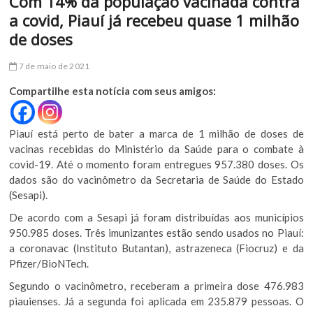
Com 14% da população vacinada contra
a covid, Piauí já recebeu quase 1 milhão
de doses
7 de maio de 2021
Compartilhe esta notícia com seus amigos:
Piauí está perto de bater a marca de 1 milhão de doses de
vacinas recebidas do Ministério da Saúde para o combate à
covid-19. Até o momento foram entregues 957.380 doses. Os
dados são do vacinômetro da Secretaria de Saúde do Estado
(Sesapi).
De acordo com a Sesapi já foram distribuídas aos municípios
950.985 doses. Três imunizantes estão sendo usados no Piauí:
a coronavac (Instituto Butantan), astrazeneca (Fiocruz) e da
Pfizer/BioNTech.
Segundo o vacinômetro, receberam a primeira dose 476.983
piauienses. Já a segunda foi aplicada em 235.879 pessoas. O