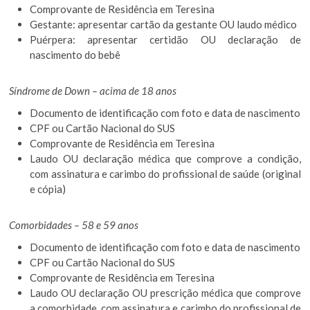
Comprovante de Residência em Teresina
Gestante: apresentar cartão da gestante OU laudo médico
Puérpera: apresentar certidão OU declaração de
nascimento do bebê
Síndrome de Down – acima de 18 anos
Documento de identificação com foto e data de nascimento
CPF ou Cartão Nacional do SUS
Comprovante de Residência em Teresina
Laudo OU declaração médica que comprove a condição,
com assinatura e carimbo do profissional de saúde (original
e cópia)
Comorbidades – 58 e 59 anos
Documento de identificação com foto e data de nascimento
CPF ou Cartão Nacional do SUS
Comprovante de Residência em Teresina
Laudo OU declaração OU prescrição médica que comprove
a comorbidade, com assinatura e carimbo do profissional de