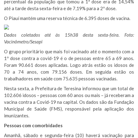
percentual da população que tomou a 1ª dose era de 14,54%
até a tarde desta sexta-feira e de 7,19% para a 2º dose.
O Piauí mantém uma reserva técnica de 6.395 doses de vacina.
Dados coletados até às 15h38 desta sexta-feira. Foto:
Vacinômetro/Sesapi
O grupo prioritário que mais foi vacinado até o momento com a
1º dose contra a covid-19 é o de pessoas entre 65 a 69 anos.
Foram 90.661 doses aplicadas. Logo atrás estão os idosos de
70 a 74 anos, com 79.156 doses. Em seguida estão os
trabalhadores em saúde com 75.635 pessoas vacinadas.
Nesta sexta, a Prefeitura de Teresina informou que um total de
102.606 idosos – pessoas com 60 anos ou mais – já receberam a
vacina contra a Covid-19 na capital. Os dados são da Fundação
Municipal de Saúde (FMS), responsável pela aplicação dos
imunizantes.
Pessoas com comorbidades
Amanhã, sábado e segunda-feira (10) haverá vacinação para