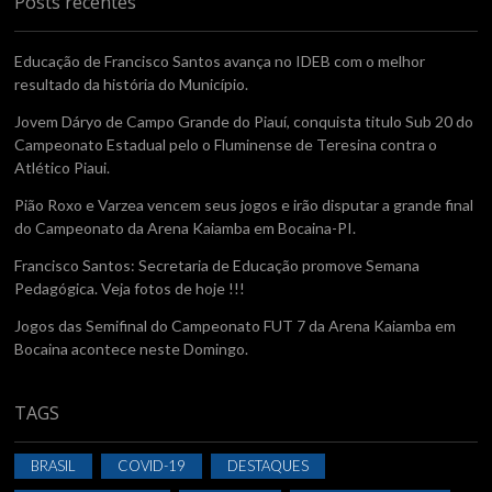
Posts recentes
Educação de Francisco Santos avança no IDEB com o melhor
resultado da história do Município.
Jovem Dáryo de Campo Grande do Piauí, conquista titulo Sub 20 do
Campeonato Estadual pelo o Fluminense de Teresina contra o
Atlético Piaui.
Pião Roxo e Varzea vencem seus jogos e irão disputar a grande final
do Campeonato da Arena Kaiamba em Bocaina-PI.
Francisco Santos: Secretaria de Educação promove Semana
Pedagógica. Veja fotos de hoje !!!
Jogos das Semifinal do Campeonato FUT 7 da Arena Kaiamba em
Bocaina acontece neste Domingo.
TAGS
BRASIL
COVID-19
DESTAQUES