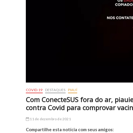
COVID-19
DESTAQUES
PIAUÍ
Com ConecteSUS fora do ar, piaui
contra Covid para comprovar vaci
11 de dezembro de 2021
Compartilhe esta notícia com seus amigos: