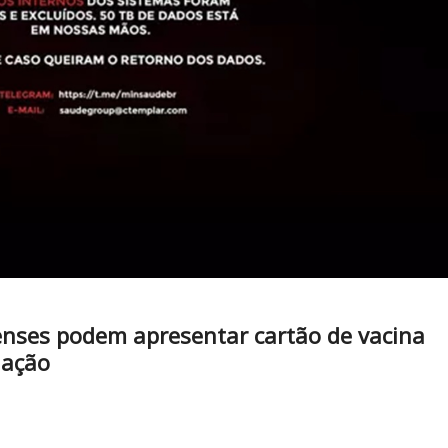
enses podem apresentar cartão de vacina
nação