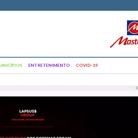
ortal Farias
ÍCIAS DE FRANCISCO SANTOS E REGIÃO
UNICÍPIOS
ENTRETENIMENTO
COVID-19