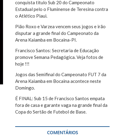
conquista titulo Sub 20 do Campeonato
r
Estadual pelo o Fluminense de Teresina contra
o Atlético Piaui.
Pião Roxo e Varzea vencem seus jogos e irão
disputar a grande final do Campeonato da
Arena Kaiamba em Bocaina-PI.
Francisco Santos: Secretaria de Educação
promove Semana Pedagógica. Veja fotos de
hoje !!!
Jogos das Semifinal do Campeonato FUT 7 da
Arena Kaiamba em Bocaina acontece neste
Domingo.
É FINAL: Sub 15 de Francisco Santos empata
fora de casa e garante vaga na grande final da
Copa do Sertão de Futebol de Base.
COMENTÁRIOS