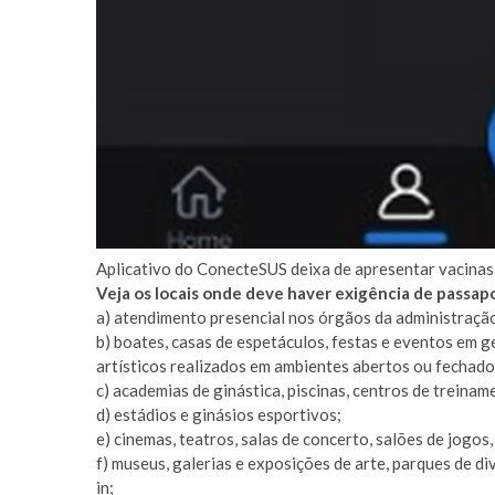
Aplicativo do ConecteSUS deixa de apresentar vacinas; 
Veja os locais onde deve haver exigência de passapo
a) atendimento presencial nos órgãos da administração
b) boates, casas de espetáculos, festas e eventos em ger
artísticos realizados em ambientes abertos ou fechado
c) academias de ginástica, piscinas, centros de treiname
d) estádios e ginásios esportivos;
e) cinemas, teatros, salas de concerto, salões de jogos, 
f) museus, galerias e exposições de arte, parques de d
in;