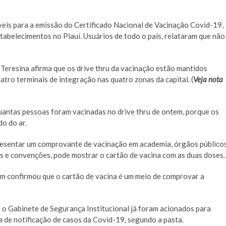
veis para a emissão do Certificado Nacional de Vacinação Covid-19,
tabelecimentos no Piauí. Usuários de todo o país, relataram que não
Teresina afirma que os drive thru da vacinação estão mantidos
uatro terminais de integração nas quatro zonas da capital. (
Veja nota
antas pessoas foram vacinadas no drive thru de ontem, porque os
o do ar.
resentar um comprovante de vacinação em academia, órgãos público
ras e convenções, pode mostrar o cartão de vacina com as duas doses.
ém confirmou que o cartão de vacina é um meio de comprovar a
e o Gabinete de Segurança Institucional já foram acionados para
 de notificação de casos da Covid-19, segundo a pasta.