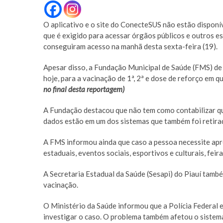
O aplicativo e o site do ConecteSUS não estão disponí
que é exigido para acessar órgãos públicos e outros es
conseguiram acesso na manhã desta sexta-feira (19).
Apesar disso, a Fundação Municipal de Saúde (FMS) de 
hoje, para a vacinação de 1ª, 2ª e dose de reforço em q
no final desta reportagem)
A Fundação destacou que não tem como contabilizar qu
dados estão em um dos sistemas que também foi retirad
A FMS informou ainda que caso a pessoa necessite ap
estaduais, eventos sociais, esportivos e culturais, fei
A Secretaria Estadual da Saúde (Sesapi) do Piauí tamb
vacinação.
O Ministério da Saúde informou que a Polícia Federal 
investigar o caso. O problema também afetou o sistema