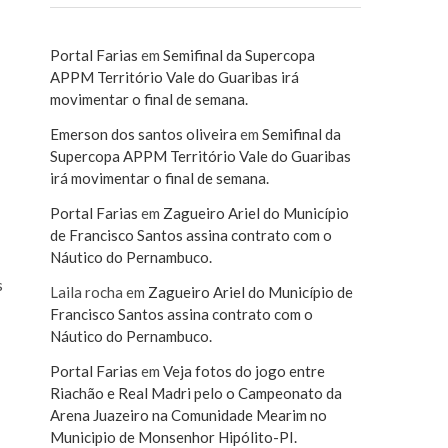
Portal Farias
em
Semifinal da Supercopa
APPM Território Vale do Guaribas irá
movimentar o final de semana.
Emerson dos santos oliveira
em
Semifinal da
Supercopa APPM Território Vale do Guaribas
irá movimentar o final de semana.
Portal Farias
em
Zagueiro Ariel do Município
de Francisco Santos assina contrato com o
Náutico do Pernambuco.
s
Laila rocha
em
Zagueiro Ariel do Município de
Francisco Santos assina contrato com o
Náutico do Pernambuco.
Portal Farias
em
Veja fotos do jogo entre
Riachão e Real Madri pelo o Campeonato da
Arena Juazeiro na Comunidade Mearim no
Municipio de Monsenhor Hipólito-PI.