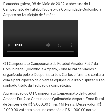
É amanha galera, 08 de Maio de 2022, a abertura do I
Campeonato de Futebol Society da Comunidade Quilombola
Amparo no Município de Simões.
O I Campeonato Campeonato de Futebol Amador Fut 7 da
Comunidade Quilombola Amparo, Zona Rural de Simões é
organizado pelo o Desportista Luis Carlos e família e contará
com a participação de diversas equipes que irão disputar o tão
sonhado titulo da I edição da competição.
A premiação do O I Campeonato Campeonato de Futebol
Amador Fut 7 da Comunidade Quilombola Amparo,Zona Rural
de Simões é de R$ 3.000,00 ( Tres Mil Reais) Desse valor R$
2.000,00 vai para a equipe campeão e R$ 1.000,00 para a