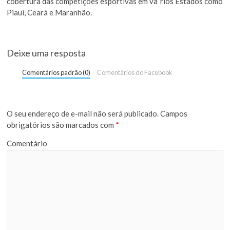
cobertura das competições esportivas em va´rios Estados como
Piaui, Ceará e Maranhão.
Deixe uma resposta
Comentários padrão (0)
Comentários do Facebook
O seu endereço de e-mail não será publicado.
Campos
obrigatórios são marcados com
*
Comentário