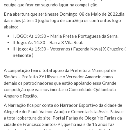
equipe que ficar em segundo lugar na competição.
E na abertura que será nesse Domingo, 08 de Maio de 2022,dia
das mães já tem 3 jogão logo de cara.Veja os confrontos logo
abaixo:
I JOGO: As 13:30 – Maria Preta e Portuguesa da Serra.
II Jogo: As 14:30 – Barra X Vila Real.
III jogo: As 15:30 – Veteranos ( Fazenda Nova) X Cruzeiro (
Belmonte )
A competição tem o total apoio da Prefeitura Municipal de
Simões – Prefeito Zé Ulisses e o Vereador Amancio como
demais os patrocinadores que estão apoiando essa Grande
competição que vai movimentar o Comunidade Quilombola
Amparo e Região.
A Narração fica por conta do Narrador Esportivo da cidade de
Alegrete do Piaui: Valmor Araújo e Comentarista Assis Paiva e
a total cobertura do site: Portal Farias de Olega´rio Farias da
cidade de Francisco Santos-PI, que há mais de 15 anos faz