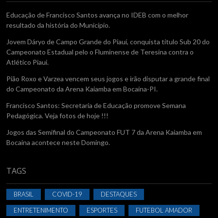
Educação de Francisco Santos avança no IDEB com o melhor
resultado da história do Município.
Jovem Dáryo de Campo Grande do Piauí, conquista titulo Sub 20 do
Campeonato Estadual pelo o Fluminense de Teresina contra o
Atlético Piaui.
Pião Roxo e Varzea vencem seus jogos e irão disputar a grande final
do Campeonato da Arena Kaiamba em Bocaina-PI.
Francisco Santos: Secretaria de Educação promove Semana
Pedagógica. Veja fotos de hoje !!!
Jogos das Semifinal do Campeonato FUT 7 da Arena Kaiamba em
Bocaina acontece neste Domingo.
TAGS
BRASIL
COVID-19
DESTAQUES
ENTRETENIMENTO
ESPORTES
FUTEBOL AMADOR