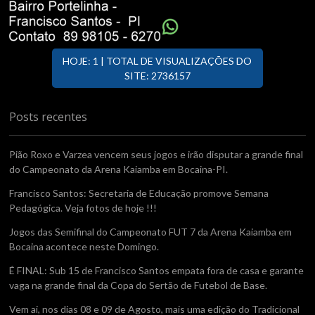
HOJE: 1 | TOTAL DE VISUALIZAÇÕES DO
SITE: 2736157
Posts recentes
Pião Roxo e Varzea vencem seus jogos e irão disputar a grande final
do Campeonato da Arena Kaiamba em Bocaina-PI.
Francisco Santos: Secretaria de Educação promove Semana
Pedagógica. Veja fotos de hoje !!!
Jogos das Semifinal do Campeonato FUT 7 da Arena Kaiamba em
Bocaina acontece neste Domingo.
É FINAL: Sub 15 de Francisco Santos empata fora de casa e garante
vaga na grande final da Copa do Sertão de Futebol de Base.
Vem ai, nos dias 08 e 09 de Agosto, mais uma edição do Tradicional