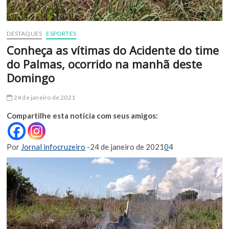
DESTAQUES
ESPORTES
Conheça as vítimas do Acidente do time
do Palmas, ocorrido na manhã deste
Domingo
24 de janeiro de 2021
Compartilhe esta notícia com seus amigos:
Por
Jornal infocruzeiro
-24 de janeiro de 2021
0
4