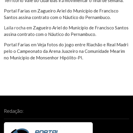
Território Vale do Guaribas irá movimentar o final de semana.
Portal Farias
em
Zagueiro Ariel do Município de Francisco
Santos assina contrato com o Náutico do Pernambuco.
Laila rocha
em
Zagueiro Ariel do Município de Francisco Santos
assina contrato com o Náutico do Pernambuco.
Portal Farias
em
Veja fotos do jogo entre Riachão e Real Madri
pelo o Campeonato da Arena Juazeiro na Comunidade Mearim
no Municipio de Monsenhor Hipólito-PI.
Redação: