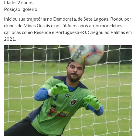
Idade: 27 anos
Posição: goleiro
Iniciou sua trajetória no Democrata, de Sete Lagoas. Rodou por
clubes de Minas Gerais e nos últimos anos atuou por clubes
cariocas como Resende e Portuguesa-RJ. Chegou ao Palmas em
2021.