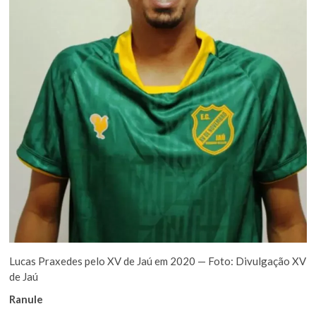
Lucas Praxedes pelo XV de Jaú em 2020 — Foto: Divulgação XV
de Jaú
Ranule