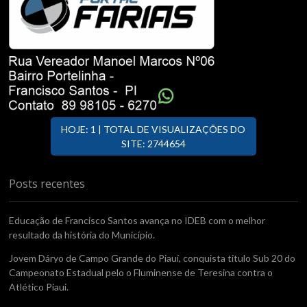
HOJE: 1 | TOTAL DE VISUALIZAÇÕES DO
SITE: 2744654
Posts recentes
Educação de Francisco Santos avança no IDEB com o melhor
resultado da história do Município.
Jovem Dáryo de Campo Grande do Piauí, conquista titulo Sub 20 do
Campeonato Estadual pelo o Fluminense de Teresina contra o
Atlético Piaui.