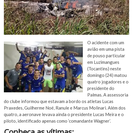
O acidente com um
avião em uma pista
de pouso particular
em Luzimangues
(Tocantins) neste
domingo (24) matou
quatro jogadores e o
presidente do
Palmas. A assessoria
do clube informou que estavam a bordo os atletas Lucas
Praxedes, Guilherme Noé, Ranule e Marcus Molinari. Além dos
quatro, a aeronave levava ainda o presidente Lucas Meira e o
piloto, identificado apenas como ‘comandante Wagner’.
Conheça as vítimas: