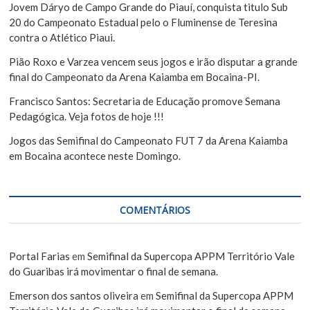
t
Jovem Dáryo de Campo Grande do Piauí, conquista titulo Sub
20 do Campeonato Estadual pelo o Fluminense de Teresina
contra o Atlético Piaui.
Pião Roxo e Varzea vencem seus jogos e irão disputar a grande
final do Campeonato da Arena Kaiamba em Bocaina-PI.
Francisco Santos: Secretaria de Educação promove Semana
Pedagógica. Veja fotos de hoje !!!
Jogos das Semifinal do Campeonato FUT 7 da Arena Kaiamba
em Bocaina acontece neste Domingo.
COMENTÁRIOS
Portal Farias
em
Semifinal da Supercopa APPM Território Vale
do Guaribas irá movimentar o final de semana.
Emerson dos santos oliveira
em
Semifinal da Supercopa APPM