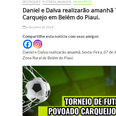
DESTAQUES
FUTEBOL AMADOR
MUNICÍPIOS
Daniel e Dalva realizarão amanhã
Carquejo em Belém do Piaui.
6 de junho de 2024
Compartilhe esta notícia com seus amigos:
Daniel e Dalva realizarão amanhã, Sexta-Feira, 07 de
Zona Rural de Belém do Piaui.