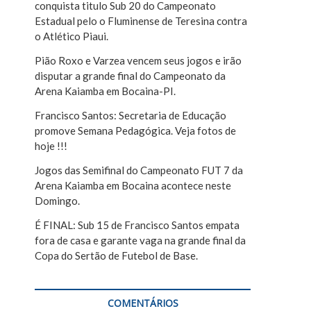
conquista titulo Sub 20 do Campeonato
r
Estadual pelo o Fluminense de Teresina contra
o Atlético Piaui.
Pião Roxo e Varzea vencem seus jogos e irão
disputar a grande final do Campeonato da
Arena Kaiamba em Bocaina-PI.
Francisco Santos: Secretaria de Educação
promove Semana Pedagógica. Veja fotos de
hoje !!!
Jogos das Semifinal do Campeonato FUT 7 da
Arena Kaiamba em Bocaina acontece neste
Domingo.
É FINAL: Sub 15 de Francisco Santos empata
fora de casa e garante vaga na grande final da
Copa do Sertão de Futebol de Base.
COMENTÁRIOS