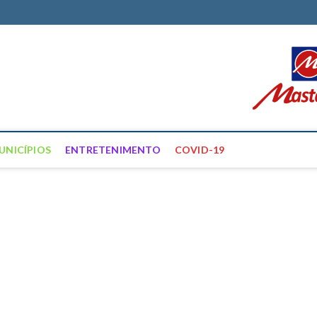
ortal Farias
ÍCIAS DE FRANCISCO SANTOS E REGIÃO
UNICÍPIOS
ENTRETENIMENTO
COVID-19