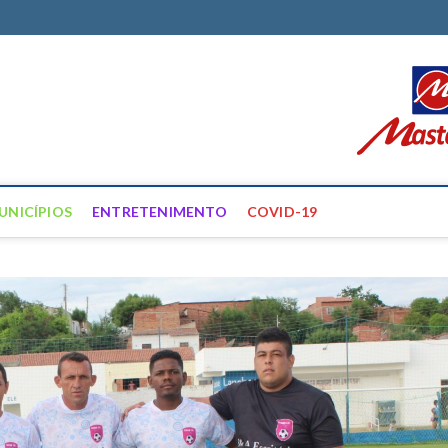
ortal Farias
ÍCIAS DE FRANCISCO SANTOS E REGIÃO
UNICÍPIOS
ENTRETENIMENTO
COVID-19