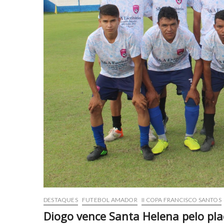
DESTAQUES
FUTEBOL AMADOR
II COPA FRANCISCO SANTOS
Diogo vence Santa Helena pelo plac