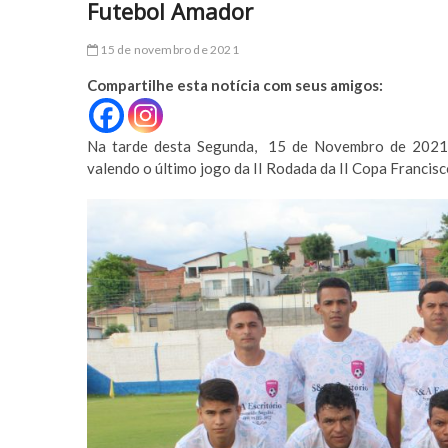
Futebol Amador
15 de novembro de 2021
Compartilhe esta notícia com seus amigos:
Na tarde desta Segunda, 15 de Novembro de 2021, 
valendo o último jogo da II Rodada da II Copa Francis