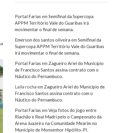
Portal Farias
em
Semifinal da Supercopa
APPM Território Vale do Guaribas irá
movimentar o final de semana.
Emerson dos santos oliveira
em
Semifinal da
na
Supercopa APPM Território Vale do Guaribas
irá movimentar o final de semana.
Portal Farias
em
Zagueiro Ariel do Município
de Francisco Santos assina contrato com o
Náutico do Pernambuco.
Laila rocha
em
Zagueiro Ariel do Município de
Francisco Santos assina contrato com o
Náutico do Pernambuco.
Portal Farias
em
Veja fotos do jogo entre
Riachão e Real Madri pelo o Campeonato da
Arena Juazeiro na Comunidade Mearim no
Municipio de Monsenhor Hipólito-PI.