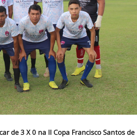
ar de 3 X 0 na II Copa Francisco Santos de