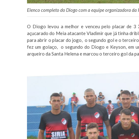
Elenco completo do Diogo com a equipe organizadora da I
O Diogo levou a melhor e venceu pelo placar de 3 
açucarado do Meia atacante Vladimir que já tinha dribl
para abrir o placar do jogo, o segundo gol e o terceir
fez um golaço, o segundo do Diogo e Keyson, em um
arqueiro da Santa Helena e marcou o terceiro gol da pa