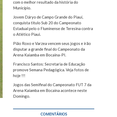
com o melhor resultado da história do
r
Município.
Jovem Dáryo de Campo Grande do Piauí,
conquista titulo Sub 20 do Campeonato
Estadual pelo o Fluminense de Teresina contra
o Atlético Piaui.
Pião Roxo e Varzea vencem seus jogos e irão
disputar a grande final do Campeonato da
Arena Kaiamba em Bocaina-PI.
Francisco Santos: Secretaria de Educação
promove Semana Pedagógica. Veja fotos de
hoje !!!
Jogos das Semifinal do Campeonato FUT 7 da
Arena Kaiamba em Bocaina acontece neste
Domingo.
COMENTÁRIOS