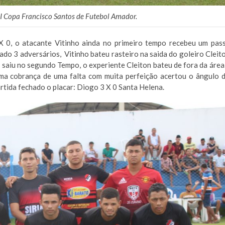
I Copa Francisco Santos de Futebol Amador.
X 0, o atacante Vitinho ainda no primeiro tempo recebeu um pas
ado 3 adversários, Vitinho bateu rasteiro na saida do goleiro Cleit
o saiu no segundo Tempo, o experiente Cleiton bateu de fora da área
a cobrança de uma falta com muita perfeição acertou o ângulo 
rtida fechado o placar: Diogo 3 X 0 Santa Helena.