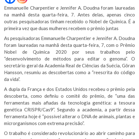
Emmanuelle Charpentier e Jennifer A. Doudna foram laureadas
na manhã desta quarta-feira, 7. Antes delas, apenas cinco
outras pesquisadoras tinham recebido o Nobel de Química. É a
primeira vez que duas mulheres recebem o prêmio juntas
As pesquisadoras Emmanuelle Charpentier e Jennifer A. Doudna
foram laureadas na manhã desta quarta-feira, 7, com o Prêmio
Nobel de Química 2020 por seus trabalhos pelo
“desenvolvimento de métodos para editar o genoma”. O
secretário geral da Academia Real de Ciências da Suécia, Göran
Hansson, resumiu as descobertas como a “reescrita do código
da vida”.
A dupla da França e dos Estados Unidos recebeu o prêmio pela
descoberta, como definiu o comitê do prêmio, de “uma das
ferramentas mais afiadas da tecnologia genética: a tesoura
genética CRISPR/Cas9”. Segundo a academia, a partir dessa
ferramenta hoje é “possível alterar o DNA de animais, plantas e
microrganismos com extrema precisão”.
O trabalho é considerado revolucionário ao abrir caminho para