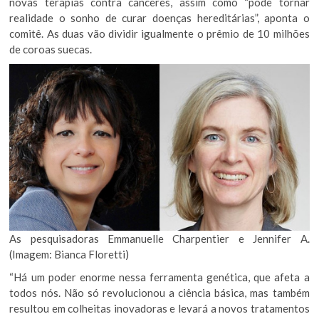
novas terapias contra cânceres, assim como “pode tornar
realidade o sonho de curar doenças hereditárias”, aponta o
comitê. As duas vão dividir igualmente o prêmio de 10 milhões
de coroas suecas.
As pesquisadoras Emmanuelle Charpentier e Jennifer A.
(Imagem: Bianca Floretti)
“Há um poder enorme nessa ferramenta genética, que afeta a
todos nós. Não só revolucionou a ciência básica, mas também
resultou em colheitas inovadoras e levará a novos tratamentos