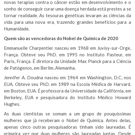
novas terapias contra o câncer estão em desenvolvimento e o
sonho de conseguir curar uma doença herdada está prestes a se
tornar realidade. As tesouras genéticas levaram as ciências da
vida para uma nova era, trazendo grandes benefícios para a
Humanidade.
Quem são as vencedoras do Nobel de Química de 2020
Emmanuelle Charpentier nasceu em 1968 em Juvisy-sur-Orge,
França. Obteve seu PhD. em 1995 no Instituto Pasteur, em
Paris, França. É diretora da Unidade Max Planck para a Ciência
de Patógenos, em Berlim, Alemanha.
Jennifer A. Doudna nasceu em 1964 em Washington, D.C, nos
EUA. Obteve seu PhD. em 1989 na Escola Médica de Harvard,
em Boston, EUA. É professora da Universidade da Califórnia, em
Berkeley, EUA e pesquisadora do Instituto Médico Howard
Hughes.
As duas cientistas se somam a um grupo de pouquíssimas
mulheres que já receberam o Nobel de Química. Antes delas,
apenas cinco outras pesquisadoras tinham sido laureadas. É
primeira vez que duas mulheres são laureadas juntas. Desde