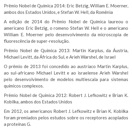
Prêmio Nobel de Química 2014: Eric Betzig, William E. Moerner,
ambos dos Estados Unidos, e Stefan W. Hell, da Romênia
A edição de 2014 do Prêmio Nobel de Química laureou o
americano Eric Betzig, o romeno Stefan W. Hell e o americano
William E. Moerner pelo desenvolvimento da microscopia de
fluorescência de super-resolução.
Prêmio Nobel de Química 2013: Martin Karplus, da Áustria,
Michael Levitt, da África do Sul, e Arieh Warshel, de Israel
O prêmio de 2013 foi concedido ao austríaco Martin Karplus,
ao sul-africano Michael Levitt e ao israelense Arieh Warshel
pelo desenvolvimento de modelos multiescala para sistemas
químicos complexos.
Prêmio Nobel de Química 2012: Robert J. Lefkowitz e Brian K.
Kobilka, ambos dos Estados Unidos
Em 2012, os americanos Robert J. Lefkowitz e Brian K. Kobilka
foram premiados pelos estudos sobre os receptores acoplados
a proteínas G.