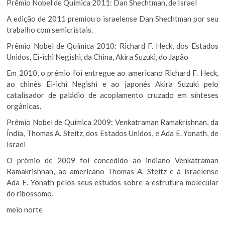
Prêmio Nobel de Química 2011: Dan Shechtman, de Israel
A edição de 2011 premiou o israelense Dan Shechtman por seu
trabalho com semicristais.
Prêmio Nobel de Química 2010: Richard F. Heck, dos Estados
Unidos, Ei-ichi Negishi, da China, Akira Suzuki, do Japão
Em 2010, o prêmio foi entregue ao americano Richard F. Heck,
ao chinês Ei-ichi Negishi e ao japonês Akira Suzuki pelo
catalisador de paládio de acoplamento cruzado em sínteses
orgânicas.
Prêmio Nobel de Química 2009: Venkatraman Ramakrishnan, da
Índia, Thomas A. Steitz, dos Estados Unidos, e Ada E. Yonath, de
Israel
O prêmio de 2009 foi concedido ao indiano Venkatraman
Ramakrishnan, ao americano Thomas A. Steitz e à israelense
Ada E. Yonath pelos seus estudos sobre a estrutura molecular
do ribossomo.
meio norte