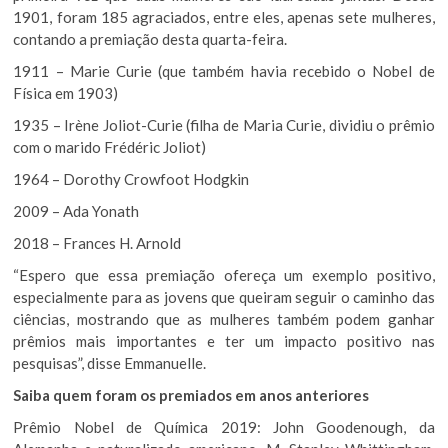
1901, foram 185 agraciados, entre eles, apenas sete mulheres,
contando a premiação desta quarta-feira.
1911 – Marie Curie (que também havia recebido o Nobel de
Física em 1903)
1935 – Irène Joliot-Curie (filha de Maria Curie, dividiu o prêmio
com o marido Frédéric Joliot)
1964 – Dorothy Crowfoot Hodgkin
2009 – Ada Yonath
2018 – Frances H. Arnold
“Espero que essa premiação ofereça um exemplo positivo,
especialmente para as jovens que queiram seguir o caminho das
ciências, mostrando que as mulheres também podem ganhar
prêmios mais importantes e ter um impacto positivo nas
pesquisas”, disse Emmanuelle.
Saiba quem foram os premiados em anos anteriores
Prêmio Nobel de Química 2019: John Goodenough, da