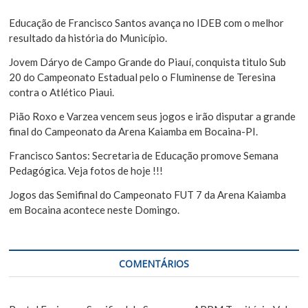
s
o
a
Educação de Francisco Santos avança no IDEB com o melhor
s
r
resultado da história do Município.
t
Jovem Dáryo de Campo Grande do Piauí, conquista titulo Sub
20 do Campeonato Estadual pelo o Fluminense de Teresina
contra o Atlético Piaui.
Pião Roxo e Varzea vencem seus jogos e irão disputar a grande
final do Campeonato da Arena Kaiamba em Bocaina-PI.
Francisco Santos: Secretaria de Educação promove Semana
Pedagógica. Veja fotos de hoje !!!
Jogos das Semifinal do Campeonato FUT 7 da Arena Kaiamba
em Bocaina acontece neste Domingo.
COMENTÁRIOS