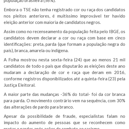
população brasileira (56%).
Embora o TSE não tenha registrado cor ou raça dos candidatos
nos pleitos anteriores, é muitíssimo improvável ter havido
eleição anterior com maioria de candidatos negros.
Assim como no recenseamento da população feita pelo IBGE, os
candidatos devem declarar a cor ou raça com base em cinco
identificações: preta, parda (que formam a população negra do
país), branca, amarela ou indígena.
A Folha mostrou nesta sexta-feira (24) que ao menos 21 mil
candidatos de todo o país que disputarão as eleições deste ano
mudaram a declaração de cor e raça que deram em 2016,
conforme registros disponibilizados até a quinta-feira (23) pela
Justiça Eleitoral.
A maior parte das mudanças -36% do total- foi da cor branca
para parda. O movimento contrário vem na sequência, com 30%
das alterações de pardo para branco.
Apesar da possibilidade de fraude, especialistas falam no
impacto do aumento de pessoas que se reconhecem como
pretas e pardas após ações de combate ao racismo.