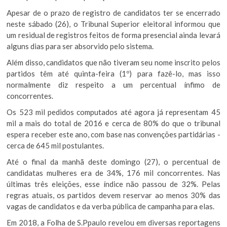
Apesar de o prazo de registro de candidatos ter se encerrado
neste sábado (26), o Tribunal Superior eleitoral informou que
um residual de registros feitos de forma presencial ainda levará
alguns dias para ser absorvido pelo sistema.
Além disso, candidatos que não tiveram seu nome inscrito pelos
partidos têm até quinta-feira (1º) para fazê-lo, mas isso
normalmente diz respeito a um percentual ínfimo de
concorrentes.
Os 523 mil pedidos computados até agora já representam 45
mil a mais do total de 2016 e cerca de 80% do que o tribunal
espera receber este ano, com base nas convenções partidárias -
cerca de 645 mil postulantes.
Até o final da manhã deste domingo (27), o percentual de
candidatas mulheres era de 34%, 176 mil concorrentes. Nas
últimas três eleições, esse índice não passou de 32%. Pelas
regras atuais, os partidos devem reservar ao menos 30% das
vagas de candidatos e da verba pública de campanha para elas.
Em 2018, a Folha de S.Ppaulo revelou em diversas reportagens