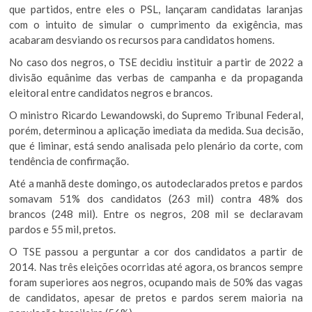
que partidos, entre eles o PSL, lançaram candidatas laranjas
com o intuito de simular o cumprimento da exigência, mas
acabaram desviando os recursos para candidatos homens.
No caso dos negros, o TSE decidiu instituir a partir de 2022 a
divisão equânime das verbas de campanha e da propaganda
eleitoral entre candidatos negros e brancos.
O ministro Ricardo Lewandowski, do Supremo Tribunal Federal,
porém, determinou a aplicação imediata da medida. Sua decisão,
que é liminar, está sendo analisada pelo plenário da corte, com
tendência de confirmação.
Até a manhã deste domingo, os autodeclarados pretos e pardos
somavam 51% dos candidatos (263 mil) contra 48% dos
brancos (248 mil). Entre os negros, 208 mil se declaravam
pardos e 55 mil, pretos.
O TSE passou a perguntar a cor dos candidatos a partir de
2014. Nas três eleições ocorridas até agora, os brancos sempre
foram superiores aos negros, ocupando mais de 50% das vagas
de candidatos, apesar de pretos e pardos serem maioria na