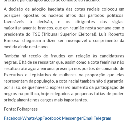
A decisão de adoção imediata das cotas raciais colocou em
posições opostas os núcleos afros dos partidos políticos,
favoráveis à decisão, e os dirigentes das siglas,
majoritariamente brancos, que em reunião nesta semana com o
presidente do TSE (Tribunal Superior Eleitoral), Luís Roberto
Barroso, chegaram a dizer ser inexequível o cumprimento da
medida ainda neste ano.
Também há receio de fraudes em relação às candidaturas
negras. E há de se ressaltar que, assim como a cota feminina não
resultou até agora em uma presença nos postos de comando de
Executivo e Legislativo de mulheres na proporção que elas
representam da população, a cota racial também não é garantia,
por si só, de que haverá expressivo aumento da participação de
negros na política, hoje relegados a pequenas fatias de poder,
principalmente nos cargos mais importantes.
Fonte: Folhapress
Facebook
WhatsApp
Facebook Messenger
Email
Telegram