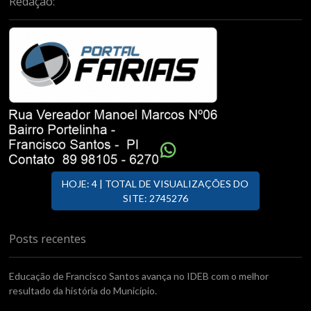
Redação:
HOJE: 4 | TOTAL DE VISUALIZAÇÕES DO
SITE: 2745276
Posts recentes
Educação de Francisco Santos avança no IDEB com o melhor
resultado da história do Município.