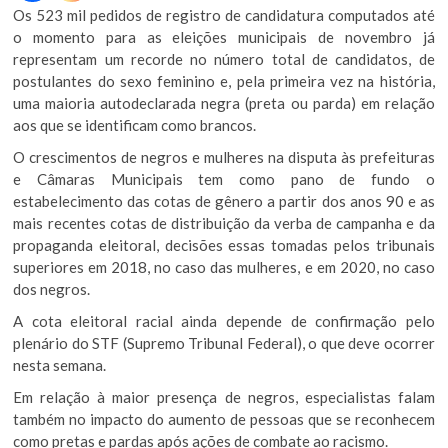
Os 523 mil pedidos de registro de candidatura computados até
o momento para as eleições municipais de novembro já
representam um recorde no número total de candidatos, de
postulantes do sexo feminino e, pela primeira vez na história,
uma maioria autodeclarada negra (preta ou parda) em relação
aos que se identificam como brancos.
O crescimentos de negros e mulheres na disputa às prefeituras
e Câmaras Municipais tem como pano de fundo o
estabelecimento das cotas de gênero a partir dos anos 90 e as
mais recentes cotas de distribuição da verba de campanha e da
propaganda eleitoral, decisões essas tomadas pelos tribunais
superiores em 2018, no caso das mulheres, e em 2020, no caso
dos negros.
A cota eleitoral racial ainda depende de confirmação pelo
plenário do STF (Supremo Tribunal Federal), o que deve ocorrer
nesta semana.
Em relação à maior presença de negros, especialistas falam
também no impacto do aumento de pessoas que se reconhecem
como pretas e pardas após ações de combate ao racismo.