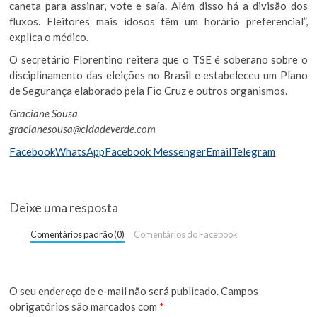
caneta para assinar, vote e saía. Além disso há a divisão dos
fluxos. Eleitores mais idosos têm um horário preferencial”,
explica o médico.
O secretário Florentino reitera que o TSE é soberano sobre o
disciplinamento das eleições no Brasil e estabeleceu um Plano
de Segurança elaborado pela Fio Cruz e outros organismos.
Graciane Sousa
gracianesousa@cidadeverde.com
Facebook
WhatsApp
Facebook Messenger
Email
Telegram
Deixe uma resposta
Comentários padrão (0)
Comentários do Facebook
O seu endereço de e-mail não será publicado.
Campos
obrigatórios são marcados com
*