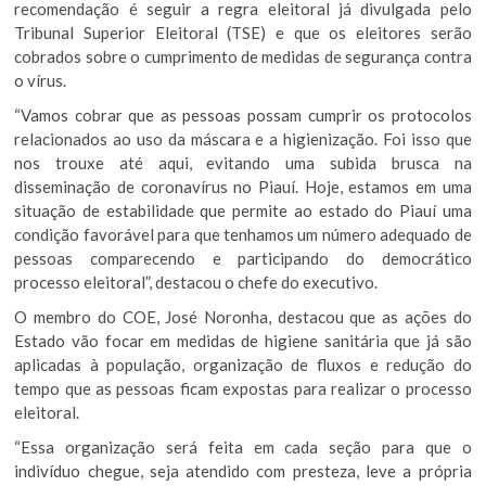
recomendação é seguir a regra eleitoral já divulgada pelo
Tribunal Superior Eleitoral (TSE) e que os eleitores serão
cobrados sobre o cumprimento de medidas de segurança contra
o vírus.
“Vamos cobrar que as pessoas possam cumprir os protocolos
relacionados ao uso da máscara e a higienização. Foi isso que
nos trouxe até aqui, evitando uma subida brusca na
disseminação de coronavírus no Piauí. Hoje, estamos em uma
situação de estabilidade que permite ao estado do Piauí uma
condição favorável para que tenhamos um número adequado de
pessoas comparecendo e participando do democrático
processo eleitoral”, destacou o chefe do executivo.
O membro do COE, José Noronha, destacou que as ações do
Estado vão focar em medidas de higiene sanitária que já são
aplicadas à população, organização de fluxos e redução do
tempo que as pessoas ficam expostas para realizar o processo
eleitoral.
“Essa organização será feita em cada seção para que o
indivíduo chegue, seja atendido com presteza, leve a própria