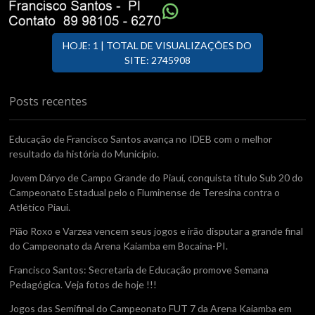
HOJE: 1 | TOTAL DE VISUALIZAÇÕES DO
SITE: 2745908
Posts recentes
Educação de Francisco Santos avança no IDEB com o melhor
resultado da história do Município.
Jovem Dáryo de Campo Grande do Piauí, conquista titulo Sub 20 do
Campeonato Estadual pelo o Fluminense de Teresina contra o
Atlético Piaui.
Pião Roxo e Varzea vencem seus jogos e irão disputar a grande final
do Campeonato da Arena Kaiamba em Bocaina-PI.
Francisco Santos: Secretaria de Educação promove Semana
Pedagógica. Veja fotos de hoje !!!
Jogos das Semifinal do Campeonato FUT 7 da Arena Kaiamba em