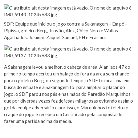
SDF: Equipe que iniciou o jogo contra a Sakanagem – Em pé –
Pipissa, goleiro Berg, Trovão, Alex, Chico Neto e Wallas.
Agachados: Josimar, Zaquel, Samuel, PH e Erasmo.
A Sakanagem levou a melhor, o cabeça de area, Alan, aos 47 do
primeiro tempo acertou um balaço de fora da area sem chance
para o goleiro Berg, no segundo tempo, o SDF foi pra cima em
busca do empate e a Sakanagem foi para ampliar o placar do
jogo, o SDF parou nos pés e nas mãos do Paredão Marquinhos
que por diversas vezes fez defesas milagrosas evitando assim o
gol da equipe adversário e por isso, o Marquinhos foi eleito o
craque do jogo e recebeu um Certificado pela conquista de
fazer uma partida acima da média.