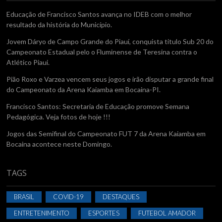
Educação de Francisco Santos avança no IDEB com o melhor
resultado da história do Município.
Jovem Dáryo de Campo Grande do Piauí, conquista titulo Sub 20 do
Campeonato Estadual pelo o Fluminense de Teresina contra o
Atlético Piaui.
Pião Roxo e Varzea vencem seus jogos e irão disputar a grande final
do Campeonato da Arena Kaiamba em Bocaina-PI.
Francisco Santos: Secretaria de Educação promove Semana
Pedagógica. Veja fotos de hoje !!!
Jogos das Semifinal do Campeonato FUT 7 da Arena Kaiamba em
Bocaina acontece neste Domingo.
TAGS
BRASIL
COVID-19
DESTAQUES
ENTRETENIMENTO
ESPORTES
FUTEBOL AMADOR