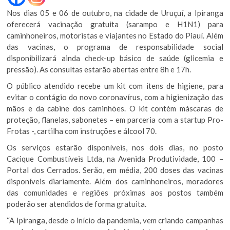
Nos dias 05 e 06 de outubro, na cidade de Uruçuí, a Ipiranga
oferecerá vacinação gratuita (sarampo e H1N1) para
caminhoneiros, motoristas e viajantes no Estado do Piauí. Além
das vacinas, o programa de responsabilidade social
disponibilizará ainda check-up básico de saúde (glicemia e
pressão). As consultas estarão abertas entre 8h e 17h.
O público atendido recebe um kit com itens de higiene, para
evitar o contágio do novo coronavírus, com a higienização das
mãos e da cabine dos caminhões. O kit contém máscaras de
proteção, flanelas, sabonetes – em parceria com a startup Pro-
Frotas -, cartilha com instruções e álcool 70.
Os serviços estarão disponíveis, nos dois dias, no posto
Cacique Combustíveis Ltda, na Avenida Produtividade, 100 –
Portal dos Cerrados. Serão, em média, 200 doses das vacinas
disponíveis diariamente. Além dos caminhoneiros, moradores
das comunidades e regiões próximas aos postos também
poderão ser atendidos de forma gratuita.
“A Ipiranga, desde o início da pandemia, vem criando campanhas