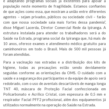
e adaptando programas sociais já existentes para apoiar a
população neste momento de fragilidade. Estamos confiantes
de que ações como essa, que mostram a união entre diferentes
agentes – sejam privados, públicos ou sociedade civil – farão
com que nossa sociedade saia mais fortes dessa pandemia”,
disse Miguel Lacerda, Diretor Comercial Rede da Ipiranga. A
estrutura instalada para atender os trabalhadores será a do
Saúde na Estrada, programa social da Ipiranga que, há mais de
10 anos, oferece exames e atendimento médico gratuito para
caminhoneiros em todo o Brasil. Mais de 500 mil pessoas já
foram atendidas.
Para a vacinação nas estradas e a distribuição dos kits de
higiene, todas as precauções estão sendo devidamente
seguidas conforme as orientações da OMS. O cuidado com a
saúde e a segurança dos participantes e da equipe de apoio será
redobrado, com o uso de aventais descartáveis de manga longa
TNT 40, máscara de Proteção Facial confeccionada em
Policarbonato e Acrílico Cristal, com espessura de 0,5 mm e
respirador Facial PFF2 profissional, além dos equipamentos já
utilizados normalmente na operação do Saúde na Estrada.