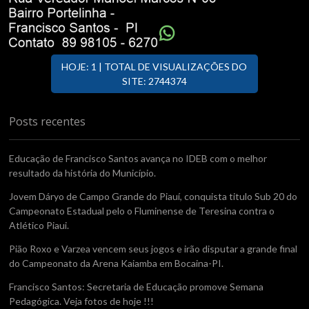
HOJE: 1 | TOTAL DE VISUALIZAÇÕES DO
SITE: 2744374
Posts recentes
Educação de Francisco Santos avança no IDEB com o melhor
resultado da história do Município.
Jovem Dáryo de Campo Grande do Piauí, conquista titulo Sub 20 do
Campeonato Estadual pelo o Fluminense de Teresina contra o
Atlético Piaui.
Pião Roxo e Varzea vencem seus jogos e irão disputar a grande final
do Campeonato da Arena Kaiamba em Bocaina-PI.
Francisco Santos: Secretaria de Educação promove Semana
Pedagógica. Veja fotos de hoje !!!