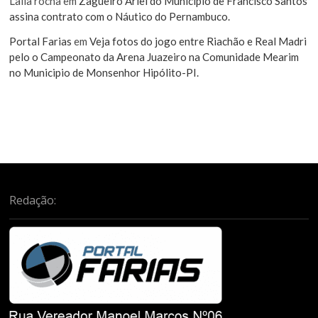
Laila rocha
em
Zagueiro Ariel do Município de Francisco Santos
assina contrato com o Náutico do Pernambuco.
Portal Farias
em
Veja fotos do jogo entre Riachão e Real Madri
pelo o Campeonato da Arena Juazeiro na Comunidade Mearim
no Municipio de Monsenhor Hipólito-PI.
Redação: