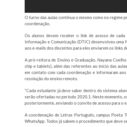
O turno das aulas continua o mesmo como no regime pr
coordenação.
Os alunos devem receber o link de acesso de cada a
Informação e Comunicação (DTIC) desenvolveu uma fu
aos e-mails dos discentes para eles enviarem os links d
A pró-reitora de Ensino e Graduação, Nayana Coelho, 
chip e tablets), além das referentes ao início das aul
em contato com cada coordenação e informaram aos a
resolução do ensino remoto.
“Cada estudante já deve saber dentro do sistema alun
serão ofertadas no período 2020.1. Neste momento, os p
posteriormente, enviando o convite de acesso para o e-m
A coordenação de Letras Português, campus Poeta T
WhatsApp. Todos já sabem o procedimento que deve ser 