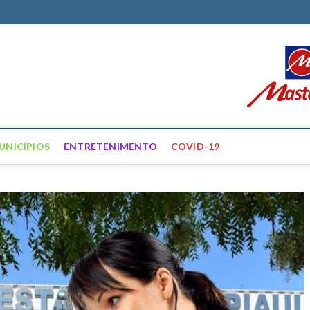
ortal Farias
ÍCIAS DE FRANCISCO SANTOS E REGIÃO
UNICÍPIOS
ENTRETENIMENTO
COVID-19