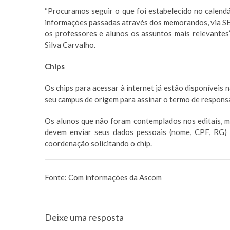
“Procuramos seguir o que foi estabelecido no calendá
informações passadas através dos memorandos, via SEI
os professores e alunos os assuntos mais relevantes”
Silva Carvalho.
Chips
Os chips para acessar à internet já estão disponíveis 
seu campus de origem para assinar o termo de responsab
Os alunos que não foram contemplados nos editais, m
devem enviar seus dados pessoais (nome, CPF, RG) e
coordenação solicitando o chip.
Fonte:
Com informações da Ascom
Deixe uma resposta