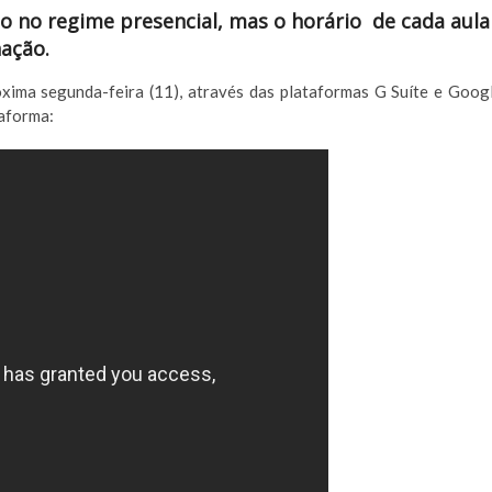
 no regime presencial, mas o horário de cada aula
ação.
ima segunda-feira (11), através das plataformas G Suíte e Goog
taforma: