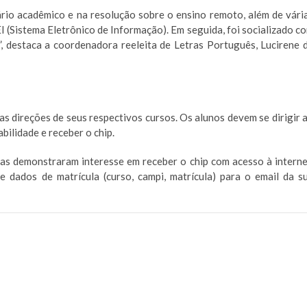
rio acadêmico e na resolução sobre o ensino remoto, além de vári
 (Sistema Eletrônico de Informação). Em seguida, foi socializado c
, destaca a coordenadora reeleita de Letras Português, Lucirene 
nas direções de seus respectivos cursos. Os alunos devem se dirigir 
ilidade e receber o chip.
as demonstraram interesse em receber o chip com acesso à interne
 dados de matrícula (curso, campi, matrícula) para o email da s