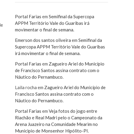
Portal Farias
em
Semifinal da Supercopa
APPM Território Vale do Guaribas irá
le
movimentar o final de semana.
Emerson dos santos oliveira
em
Semifinal da
Supercopa APPM Território Vale do Guaribas
irá movimentar o final de semana.
Portal Farias
em
Zagueiro Ariel do Município
de Francisco Santos assina contrato com o
Náutico do Pernambuco.
Laila rocha
em
Zagueiro Ariel do Município de
Francisco Santos assina contrato com o
Náutico do Pernambuco.
Portal Farias
em
Veja fotos do jogo entre
Riachão e Real Madri pelo o Campeonato da
Arena Juazeiro na Comunidade Mearim no
Municipio de Monsenhor Hipólito-PI.