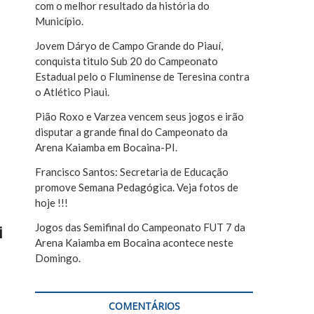
com o melhor resultado da história do
r
Município.
Jovem Dáryo de Campo Grande do Piauí,
conquista titulo Sub 20 do Campeonato
Estadual pelo o Fluminense de Teresina contra
o Atlético Piaui.
Pião Roxo e Varzea vencem seus jogos e irão
disputar a grande final do Campeonato da
Arena Kaiamba em Bocaina-PI.
Francisco Santos: Secretaria de Educação
promove Semana Pedagógica. Veja fotos de
hoje !!!
Jogos das Semifinal do Campeonato FUT 7 da
i
Arena Kaiamba em Bocaina acontece neste
Domingo.
COMENTÁRIOS