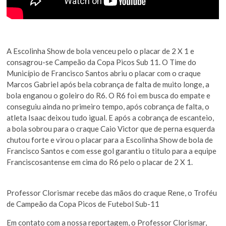
A Escolinha Show de bola venceu pelo o placar de 2 X 1 e
consagrou-se Campeão da Copa Picos Sub 11. O Time do
Município de Francisco Santos abriu o placar com o craque
Marcos Gabriel após bela cobrança de falta de muito longe, a
bola enganou o goleiro do R6. O R6 foi em busca do empate e
conseguiu ainda no primeiro tempo, após cobrança de falta, o
atleta Isaac deixou tudo igual. E após a cobrança de escanteio,
a bola sobrou para o craque Caio Victor que de perna esquerda
chutou forte e virou o placar para a Escolinha Show de bola de
Francisco Santos e com esse gol garantiu o titulo para a equipe
Franciscosantense em cima do R6 pelo o placar de 2 X 1.
Professor Clorismar recebe das mãos do craque Rene, o Troféu
de Campeão da Copa Picos de Futebol Sub-11
Em contato com a nossa reportagem, o Professor Clorismar,