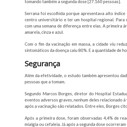
tomando também a segunda dose [27.160 pessoas].
Serrana foi escolhida porque apresentava alto índice
centro universitário e ter um hospital regional. Para
com uma semana de diferença entre elas. A primeira áre
amarela, cinza e azul.
Com o fim da vacinação em massa, a cidade viu redu
sintomáticos da doença caiu 80%. E a quantidade de h
Segurança
Além da efetividade, o estudo também apresentou dado
pessoas que a tomam.
Segundo Marcos Borges, diretor do Hospital Estadua
eventos adversos graves, nenhum deles relacionado à 
após a vacinação são relatados. Entre eles, Borges cito
Após a primeira dose, foram observadas 4,4% de re
mialgia ou cefaleia. Já após a segunda dose ocorreram