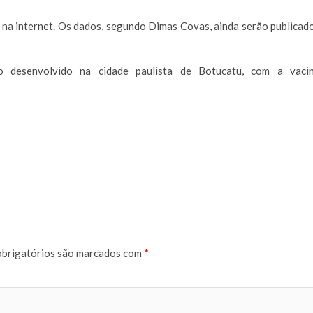
na internet. Os dados, segundo Dimas Covas, ainda serão publicad
o desenvolvido na cidade paulista de Botucatu, com a vaci
brigatórios são marcados com
*