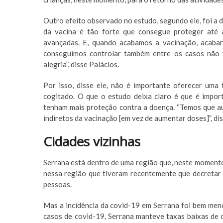
Outro efeito observado no estudo, segundo ele, foi a d
da vacina é tão forte que consegue proteger até 
avançadas. E, quando acabamos a vacinação, acabar
conseguimos controlar também entre os casos não v
alegria”, disse Palácios.
Por isso, disse ele, não é importante oferecer um
cogitado. O que o estudo deixa claro é que é impo
tenham mais proteção contra a doença. “Temos que au
indiretos da vacinação [em vez de aumentar doses]”, dis
Cidades vizinhas
Serrana está dentro de uma região que, neste momento
nessa região que tiveram recentemente que decretar 
pessoas.
Mas a incidência da covid-19 em Serrana foi bem meno
casos de covid-19, Serrana manteve taxas baixas de