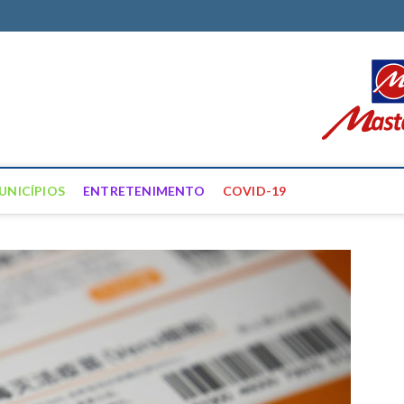
ortal Farias
ÍCIAS DE FRANCISCO SANTOS E REGIÃO
UNICÍPIOS
ENTRETENIMENTO
COVID-19