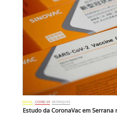
BRASIL
COVID-19
DESTAQUES
Estudo da CoronaVac em Serrana 