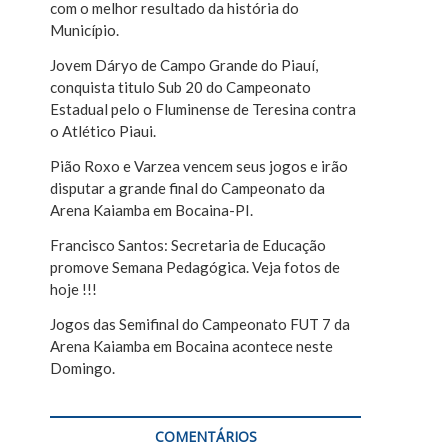
com o melhor resultado da história do
r
Município.
Jovem Dáryo de Campo Grande do Piauí,
conquista titulo Sub 20 do Campeonato
Estadual pelo o Fluminense de Teresina contra
o Atlético Piaui.
Pião Roxo e Varzea vencem seus jogos e irão
disputar a grande final do Campeonato da
Arena Kaiamba em Bocaina-PI.
Francisco Santos: Secretaria de Educação
promove Semana Pedagógica. Veja fotos de
hoje !!!
Jogos das Semifinal do Campeonato FUT 7 da
Arena Kaiamba em Bocaina acontece neste
Domingo.
COMENTÁRIOS