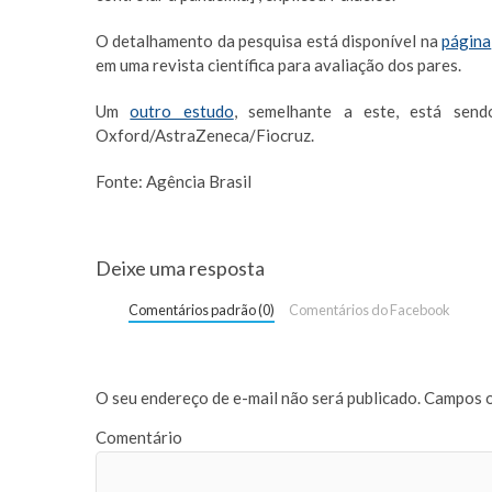
O detalhamento da pesquisa está disponível na
página
em uma revista científica para avaliação dos pares.
Um
outro estudo
, semelhante a este, está send
Oxford/AstraZeneca/Fiocruz.
Fonte: Agência Brasil
Deixe uma resposta
Comentários padrão (0)
Comentários do Facebook
O seu endereço de e-mail não será publicado.
Campos o
Comentário