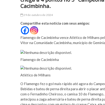
Cacimbinha.
29 de outubro de 2024
Compartilhe esta notícia com seus amigos:
Flamengo de Cacimbinha vence Atlético de Milhans pel
Vitor na Comunidade Cacimbinha, município de Gemini
Flamengo de Cacimbinha
Atlético de Milhans
O Flamengo fez o gol mais rápido até agora do Campe
Bebidas e bateu de perna direita para abrir o placar a
com o Fernadinho Cheiroso, o camisa 10 do Flamengo, o
antecipou a zaga adversária e bateu de perna direita p
cima e descontou com um golaço do craque Caixa, ele p