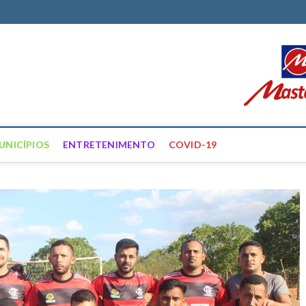
ortal Farias
ÍCIAS DE FRANCISCO SANTOS E REGIÃO
UNICÍPIOS
ENTRETENIMENTO
COVID-19