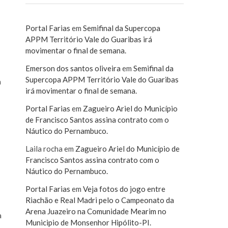
Portal Farias
em
Semifinal da Supercopa
APPM Território Vale do Guaribas irá
movimentar o final de semana.
Emerson dos santos oliveira
em
Semifinal da
Supercopa APPM Território Vale do Guaribas
a
irá movimentar o final de semana.
Portal Farias
em
Zagueiro Ariel do Município
de Francisco Santos assina contrato com o
Náutico do Pernambuco.
Laila rocha
em
Zagueiro Ariel do Município de
Francisco Santos assina contrato com o
Náutico do Pernambuco.
Portal Farias
em
Veja fotos do jogo entre
Riachão e Real Madri pelo o Campeonato da
Arena Juazeiro na Comunidade Mearim no
a
Municipio de Monsenhor Hipólito-PI.