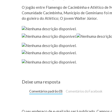
O jogão entre Flamengo de Cacimbinha e Atlético de M
Comunidade Cacimbinha, Municipio de Geminiano foi ma
do goleiro do Atlético; O jovem Walter Júnior.
Deixe uma resposta
Comentários padrão (0)
Comentários do Facebook
O seu endereço de e-mail não será publicado.
Campos o