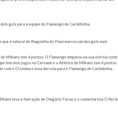
dois gols para a equipe do Flamengo de Cacimbinha.
em que é natural de Alagoinha do Piaui marcou um dos gols mais
o de Milhans tem 4 pontos. O Flamengo empatou na sua estréia cont
uipe tem dois jogos no Certame e o Atlético de Milhans tem 4 pontos
te com o Criciúma e essa derrota para o Flamengo de Cacimbinha.
ilhans teve a Narração de Olegário Farias e o comentarista O Rei d