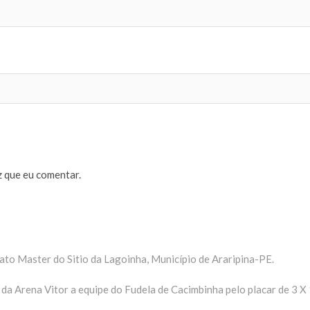
 que eu comentar.
to Master do Sitio da Lagoinha, Município de Araripina-PE.
a Arena Vitor a equipe do Fudela de Cacimbinha pelo placar de 3 X 