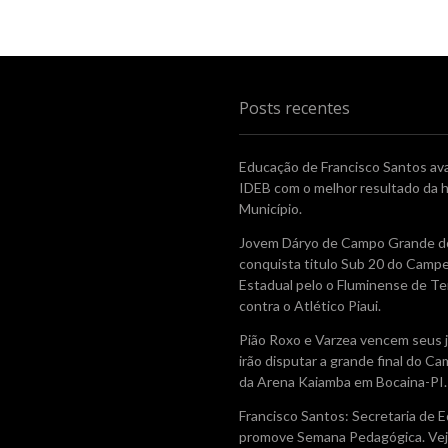
Posts recentes
Educação de Francisco Santos av
IDEB com o melhor resultado da h
Município.
Jovem Dáryo de Campo Grande do
conquista titulo Sub 20 do Camp
Estadual pelo o Fluminense de Te
contra o Atlético Piaui.
Pião Roxo e Varzea vencem seus 
irão disputar a grande final do 
da Arena Kaiamba em Bocaina-PI.
Francisco Santos: Secretaria de 
promove Semana Pedagógica. Vej