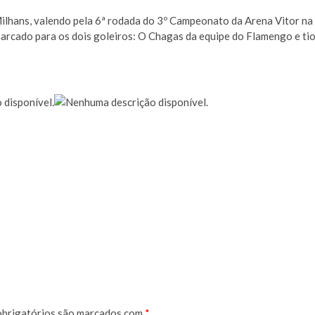
ilhans, valendo pela 6ª rodada do 3º Campeonato da Arena Vitor na
rcado para os dois goleiros: O Chagas da equipe do Flamengo e ti
brigatórios são marcados com
*