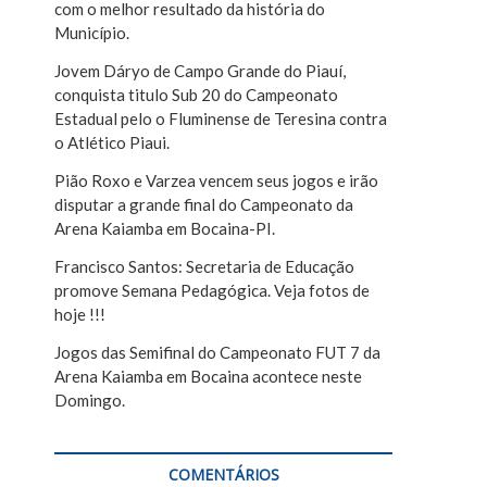
com o melhor resultado da história do
r
Município.
Jovem Dáryo de Campo Grande do Piauí,
conquista titulo Sub 20 do Campeonato
Estadual pelo o Fluminense de Teresina contra
o Atlético Piaui.
Pião Roxo e Varzea vencem seus jogos e irão
disputar a grande final do Campeonato da
Arena Kaiamba em Bocaina-PI.
Francisco Santos: Secretaria de Educação
promove Semana Pedagógica. Veja fotos de
hoje !!!
Jogos das Semifinal do Campeonato FUT 7 da
Arena Kaiamba em Bocaina acontece neste
Domingo.
COMENTÁRIOS