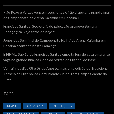
Pião Roxo e Varzea vencem seus jogos e irão disputar a grande final
do Campeonato da Arena Kaiamba em Bocaina-PI.
Francisco Santos: Secretaria de Educação promove Semana
Pedagógica. Veja fotos de hoje !!!
Jogos das Semifinal do Campeonato FUT 7 da Arena Kaiamba em
Bocaina acontece neste Domingo.
É FINAL: Sub 15 de Francisco Santos empata fora de casa e garante
vaga na grande final da Copa do Sertão de Futebol de Base.
Vem ai, nos dias 08 e 09 de Agosto, mais uma edição do Tradicional
Torneio de Futebol da Comunidade Urupeu em Campo Grande do
Piaui.
TAGS
BRASIL
COVID-19
DESTAQUES