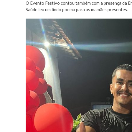
O Evento Festivo contou também com a presença da Enf
Saúde leu um lindo poema para as mamães presentes.