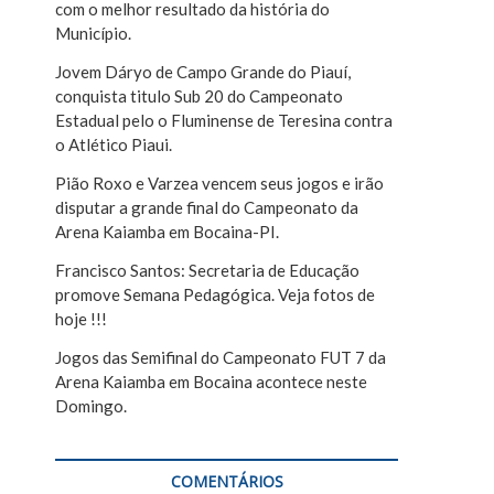
com o melhor resultado da história do
r
Município.
Jovem Dáryo de Campo Grande do Piauí,
conquista titulo Sub 20 do Campeonato
Estadual pelo o Fluminense de Teresina contra
o Atlético Piaui.
Pião Roxo e Varzea vencem seus jogos e irão
disputar a grande final do Campeonato da
Arena Kaiamba em Bocaina-PI.
Francisco Santos: Secretaria de Educação
promove Semana Pedagógica. Veja fotos de
hoje !!!
Jogos das Semifinal do Campeonato FUT 7 da
Arena Kaiamba em Bocaina acontece neste
Domingo.
COMENTÁRIOS