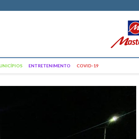
ortal Farias
ÍCIAS DE FRANCISCO SANTOS E REGIÃO
UNICÍPIOS
ENTRETENIMENTO
COVID-19