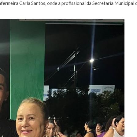
ermeira Carla Santos, onde a profissional da Secretaria Municipal 