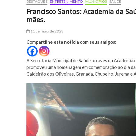
DESTAQUES
ENTRETENIMENTO
MUNICÍPIOS
SAÚDE
Francisco Santos: Academia da S
mães.
11 de maio de 2023
Compartilhe esta notícia com seus amigos:
A Secretaria Municipal de Saúde através da Academia d
promoveu uma homenagem em comemoração ao dia das 
Caldeirão dos Oliveiras, Granada, Chupeiro, Jurema e