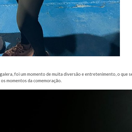
 galera, foi um momento de muita diversão e entretenimento, o que s
os os momentos da comemoração.