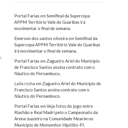
Portal Farias
em
Semifinal da Supercopa
APPM Território Vale do Guaribas irá
movimentar o final de semana.
Emerson dos santos oliveira
em
Semifinal da
Supercopa APPM Território Vale do Guaribas
irá movimentar o final de semana.
,
Portal Farias
em
Zagueiro Ariel do Município
de Francisco Santos assina contrato com o
Náutico do Pernambuco.
Laila rocha
em
Zagueiro Ariel do Município de
Francisco Santos assina contrato com o
Náutico do Pernambuco.
Portal Farias
em
Veja fotos do jogo entre
Riachão e Real Madri pelo o Campeonato da
Arena Juazeiro na Comunidade Mearim no
Municipio de Monsenhor Hipólito-PI.