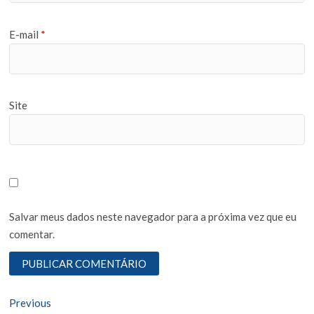
E-mail
*
Site
Salvar meus dados neste navegador para a próxima vez que eu
comentar.
N
Previous
P