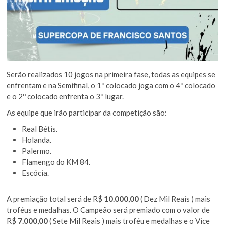
Serão realizados 10 jogos na primeira fase, todas as equipes se
enfrentam e na Semifinal, o 1º colocado joga com o 4º colocado
e o 2º colocado enfrenta o 3º lugar.
As equipe que irão participar da competição são:
Real Bétis.
Holanda.
Palermo.
Flamengo do KM 84.
Escócia.
A premiação total será de R$
10.000,00
( Dez Mil Reais ) mais
troféus e medalhas. O Campeão será premiado com o valor de
R$
7.000,00
( Sete Mil Reais ) mais troféu e medalhas e o Vice