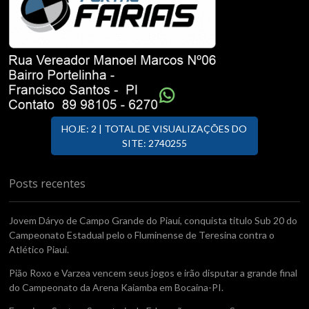
HOJE: 2 | TOTAL DE VISUALIZAÇÕES DO
SITE: 2740255
Posts recentes
Jovem Dáryo de Campo Grande do Piauí, conquista titulo Sub 20 do
Campeonato Estadual pelo o Fluminense de Teresina contra o
Atlético Piaui.
Pião Roxo e Varzea vencem seus jogos e irão disputar a grande final
do Campeonato da Arena Kaiamba em Bocaina-PI.