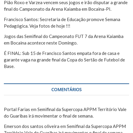
Pião Roxo e Varzea vencem seus jogos e irão disputar a grande
final do Campeonato da Arena Kaiamba em Bocaina-PI.
Francisco Santos: Secretaria de Educação promove Semana
Pedagógica. Veja fotos de hoje !!!
Jogos das Semifinal do Campeonato FUT 7 da Arena Kaiamba
em Bocaina acontece neste Domingo.
É FINAL: Sub 15 de Francisco Santos empata fora de casa e
garante vaga na grande final da Copa do Sertão de Futebol de
Base.
COMENTÁRIOS
Portal Farias
em
Semifinal da Supercopa APPM Território Vale
do Guaribas irá movimentar o final de semana.
Emerson dos santos oliveira
em
Semifinal da Supercopa APPM
Território Vale do Guaribas irá movimentar o final de semana.