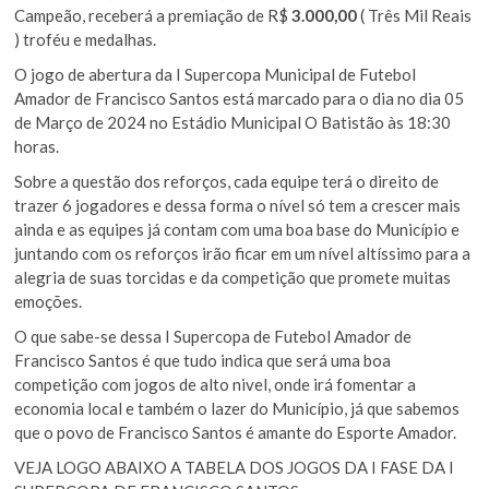
Campeão, receberá a premiação de R$
3.000,00
( Três Mil Reais
) troféu e medalhas.
O jogo de abertura da I Supercopa Municipal de Futebol
Amador de Francisco Santos está marcado para o dia no dia 05
de Março de 2024 no Estádio Municipal O Batistão às 18:30
horas.
Sobre a questão dos reforços, cada equipe terá o direito de
trazer 6 jogadores e dessa forma o nível só tem a crescer mais
ainda e as equipes já contam com uma boa base do Município e
juntando com os reforços irão ficar em um nível altíssimo para a
alegria de suas torcidas e da competição que promete muitas
emoções.
O que sabe-se dessa I Supercopa de Futebol Amador de
Francisco Santos é que tudo indica que será uma boa
competição com jogos de alto nivel, onde irá fomentar a
economia local e também o lazer do Município, já que sabemos
que o povo de Francisco Santos é amante do Esporte Amador.
VEJA LOGO ABAIXO A TABELA DOS JOGOS DA I FASE DA I