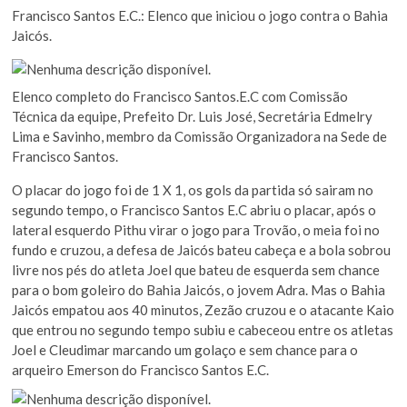
Francisco Santos E.C.: Elenco que iniciou o jogo contra o Bahia
Jaicós.
Elenco completo do Francisco Santos.E.C com Comissão
Técnica da equipe, Prefeito Dr. Luis José, Secretária Edmelry
Lima e Savinho, membro da Comissão Organizadora na Sede de
Francisco Santos.
O placar do jogo foi de 1 X 1, os gols da partida só sairam no
segundo tempo, o Francisco Santos E.C abriu o placar, após o
lateral esquerdo Pithu virar o jogo para Trovão, o meia foi no
fundo e cruzou, a defesa de Jaicós bateu cabeça e a bola sobrou
livre nos pés do atleta Joel que bateu de esquerda sem chance
para o bom goleiro do Bahia Jaicós, o jovem Adra. Mas o Bahia
Jaicós empatou aos 40 minutos, Zezão cruzou e o atacante Kaio
que entrou no segundo tempo subiu e cabeceou entre os atletas
Joel e Cleudimar marcando um golaço e sem chance para o
arqueiro Emerson do Francisco Santos E.C.