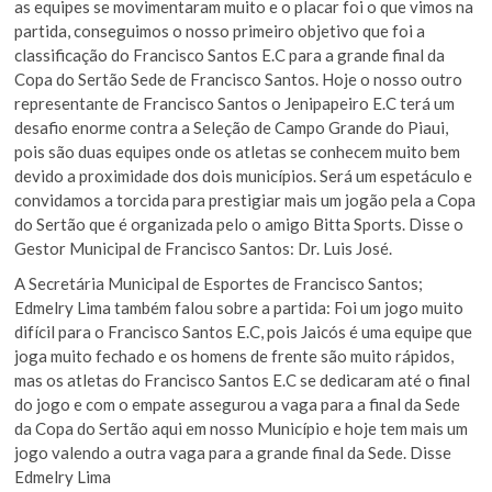
as equipes se movimentaram muito e o placar foi o que vimos na
partida, conseguimos o nosso primeiro objetivo que foi a
classificação do Francisco Santos E.C para a grande final da
Copa do Sertão Sede de Francisco Santos. Hoje o nosso outro
representante de Francisco Santos o Jenipapeiro E.C terá um
desafio enorme contra a Seleção de Campo Grande do Piaui,
pois são duas equipes onde os atletas se conhecem muito bem
devido a proximidade dos dois municípios. Será um espetáculo e
convidamos a torcida para prestigiar mais um jogão pela a Copa
do Sertão que é organizada pelo o amigo Bitta Sports. Disse o
Gestor Municipal de Francisco Santos: Dr. Luis José.
A Secretária Municipal de Esportes de Francisco Santos;
Edmelry Lima também falou sobre a partida: Foi um jogo muito
difícil para o Francisco Santos E.C, pois Jaicós é uma equipe que
joga muito fechado e os homens de frente são muito rápidos,
mas os atletas do Francisco Santos E.C se dedicaram até o final
do jogo e com o empate assegurou a vaga para a final da Sede
da Copa do Sertão aqui em nosso Município e hoje tem mais um
jogo valendo a outra vaga para a grande final da Sede. Disse
Edmelry Lima