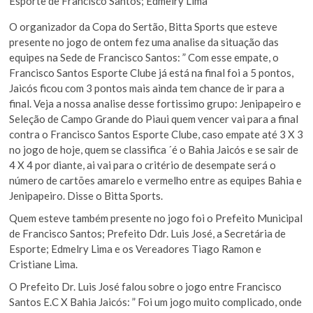
Esporte de Francisco Santos; Edmelry Lima
O organizador da Copa do Sertão, Bitta Sports que esteve
presente no jogo de ontem fez uma analise da situação das
equipes na Sede de Francisco Santos: ” Com esse empate, o
Francisco Santos Esporte Clube já está na final foi a 5 pontos,
Jaicós ficou com 3 pontos mais ainda tem chance de ir para a
final. Veja a nossa analise desse fortissimo grupo: Jenipapeiro e
Seleção de Campo Grande do Piaui quem vencer vai para a final
contra o Francisco Santos Esporte Clube, caso empate até 3 X 3
no jogo de hoje, quem se classifica ´é o Bahia Jaicós e se sair de
4 X 4 por diante, ai vai para o critério de desempate será o
número de cartões amarelo e vermelho entre as equipes Bahia e
Jenipapeiro. Disse o Bitta Sports.
Quem esteve também presente no jogo foi o Prefeito Municipal
de Francisco Santos; Prefeito Ddr. Luis José, a Secretária de
Esporte; Edmelry Lima e os Vereadores Tiago Ramon e
Cristiane Lima.
O Prefeito Dr. Luis José falou sobre o jogo entre Francisco
Santos E.C X Bahia Jaicós: ” Foi um jogo muito complicado, onde