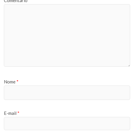
Comentário
Nome
*
E-mail
*