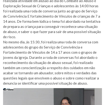
realizada atividade em alusão ao dia do Combate ao Abuso e
Exploração Sexual de Crianças e adolescentes às 14:00 horas
foi realizada uma roda de conversa junto ao grupo de Serviço
de Convivência E fortalecimento de Vínculos de crianças de 7 a
14 anos. De forma bem lúdica o tema foi abordado na tentativa
de prepara as criança para conseguir reconhece uma situação
de abuso, e saber o que fazer para sair de uma possível situação
de risco.
No mesmo dia, ás 15:30, foi realiza uma roda de conversa com
adolescentes do grupo do Serviço de Convivência e
Fortalecimento de Vínculos de 14 a 17 anos com o grupos de
jovens da igreja. Durante a roda de conversas foi abordado o
reconhecimento da situação de abuso sexual, foi realizado
também um conscientização a respeito dos cuidados em não
acabar se tornando um abusador, sobre mitos e verdades das
questões legais que envolvem o abuso e sobre como realizar a
denuncia se identificar uma possível situação de abuso.