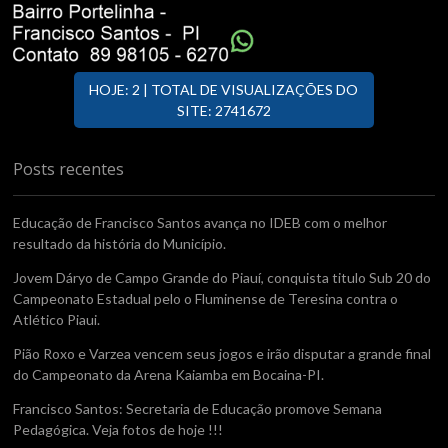
HOJE: 2 | TOTAL DE VISUALIZAÇÕES DO
SITE: 2741672
Posts recentes
Educação de Francisco Santos avança no IDEB com o melhor
resultado da história do Município.
Jovem Dáryo de Campo Grande do Piauí, conquista titulo Sub 20 do
Campeonato Estadual pelo o Fluminense de Teresina contra o
Atlético Piaui.
Pião Roxo e Varzea vencem seus jogos e irão disputar a grande final
do Campeonato da Arena Kaiamba em Bocaina-PI.
Francisco Santos: Secretaria de Educação promove Semana
Pedagógica. Veja fotos de hoje !!!