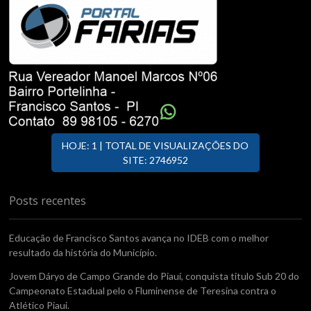
HOJE: 1 | TOTAL DE VISUALIZAÇÕES DO
SITE: 2746952
Posts recentes
Educação de Francisco Santos avança no IDEB com o melhor
resultado da história do Município.
Jovem Dáryo de Campo Grande do Piauí, conquista titulo Sub 20 do
Campeonato Estadual pelo o Fluminense de Teresina contra o
Atlético Piaui.