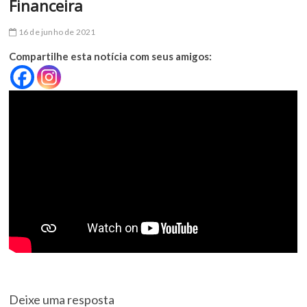
Financeira
16 de junho de 2021
Compartilhe esta notícia com seus amigos:
Deixe uma resposta