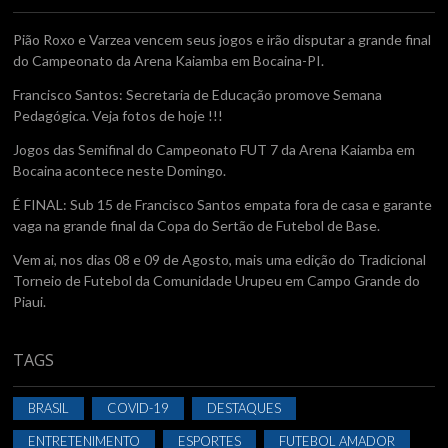
Pião Roxo e Varzea vencem seus jogos e irão disputar a grande final
do Campeonato da Arena Kaiamba em Bocaina-PI.
Francisco Santos: Secretaria de Educação promove Semana
Pedagógica. Veja fotos de hoje !!!
Jogos das Semifinal do Campeonato FUT 7 da Arena Kaiamba em
Bocaina acontece neste Domingo.
É FINAL: Sub 15 de Francisco Santos empata fora de casa e garante
vaga na grande final da Copa do Sertão de Futebol de Base.
Vem ai, nos dias 08 e 09 de Agosto, mais uma edição do Tradicional
Torneio de Futebol da Comunidade Urupeu em Campo Grande do
Piaui.
TAGS
BRASIL
COVID-19
DESTAQUES
ENTRETENIMENTO
ESPORTES
FUTEBOL AMADOR