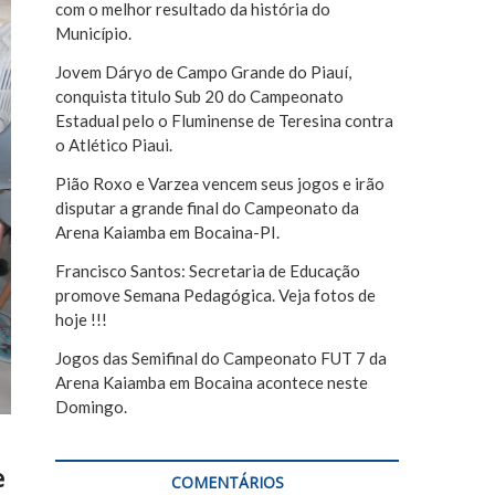
com o melhor resultado da história do
r
Município.
Jovem Dáryo de Campo Grande do Piauí,
conquista titulo Sub 20 do Campeonato
Estadual pelo o Fluminense de Teresina contra
o Atlético Piaui.
Pião Roxo e Varzea vencem seus jogos e irão
disputar a grande final do Campeonato da
Arena Kaiamba em Bocaina-PI.
Francisco Santos: Secretaria de Educação
promove Semana Pedagógica. Veja fotos de
hoje !!!
Jogos das Semifinal do Campeonato FUT 7 da
Arena Kaiamba em Bocaina acontece neste
Domingo.
e
COMENTÁRIOS