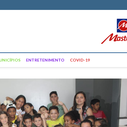
ortal Farias
ÍCIAS DE FRANCISCO SANTOS E REGIÃO
UNICÍPIOS
ENTRETENIMENTO
COVID-19