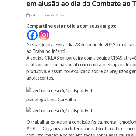
em alusão ao dia do Combate ao T
24 de junho de 2022
Compartilhe esta notícia com seus amigos:
Nesta Quinta-Feira, dia 23 de junho de 2022, foi dese
ao Trabalho Infantil.
A equipe CREAS em parceira com a equipe CRAS através
realizou um cinema social com o curta-metragem de nom
produtiva, e assim, foi explicado sobre os prejuízos ge
adolescentes.
psicóloga Lívia Carvalho
O trabalhar exige uma condição física, mental, emocion
A OIT – Organização Internacional do Trabalho – inc
com informação e conscientização sobre essa causa su