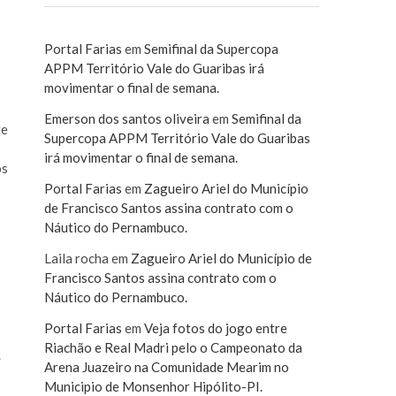
Portal Farias
em
Semifinal da Supercopa
APPM Território Vale do Guaribas irá
movimentar o final de semana.
Emerson dos santos oliveira
em
Semifinal da
te
Supercopa APPM Território Vale do Guaribas
irá movimentar o final de semana.
os
Portal Farias
em
Zagueiro Ariel do Município
de Francisco Santos assina contrato com o
Náutico do Pernambuco.
Laila rocha
em
Zagueiro Ariel do Município de
Francisco Santos assina contrato com o
Náutico do Pernambuco.
Portal Farias
em
Veja fotos do jogo entre
Riachão e Real Madri pelo o Campeonato da
.
Arena Juazeiro na Comunidade Mearim no
Municipio de Monsenhor Hipólito-PI.