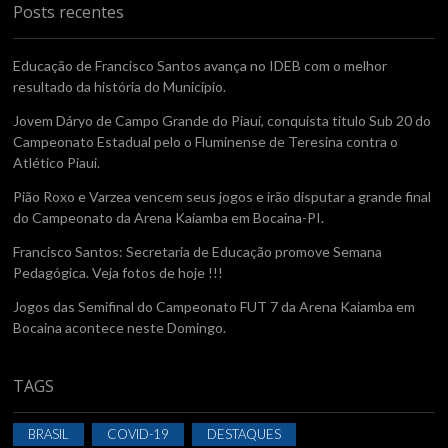
Posts recentes
Educação de Francisco Santos avança no IDEB com o melhor
resultado da história do Município.
Jovem Dáryo de Campo Grande do Piauí, conquista titulo Sub 20 do
Campeonato Estadual pelo o Fluminense de Teresina contra o
Atlético Piaui.
Pião Roxo e Varzea vencem seus jogos e irão disputar a grande final
do Campeonato da Arena Kaiamba em Bocaina-PI.
Francisco Santos: Secretaria de Educação promove Semana
Pedagógica. Veja fotos de hoje !!!
Jogos das Semifinal do Campeonato FUT 7 da Arena Kaiamba em
Bocaina acontece neste Domingo.
TAGS
BRASIL
COVID-19
DESTAQUES