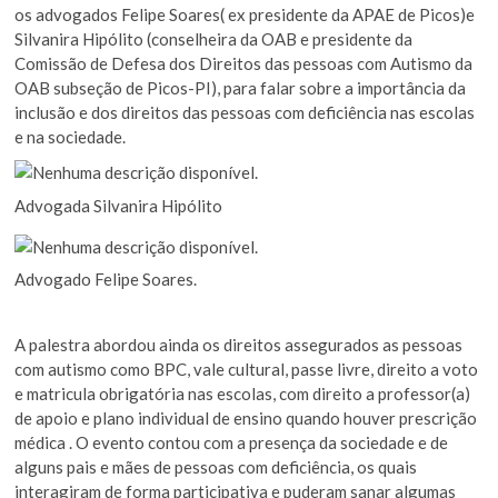
os advogados Felipe Soares( ex presidente da APAE de Picos)e
Silvanira Hipólito (conselheira da OAB e presidente da
Comissão de Defesa dos Direitos das pessoas com Autismo da
OAB subseção de Picos-PI), para falar sobre a importância da
inclusão e dos direitos das pessoas com deficiência nas escolas
e na sociedade.
Advogada Silvanira Hipólito
Advogado Felipe Soares.
A palestra abordou ainda os direitos assegurados as pessoas
com autismo como BPC, vale cultural, passe livre, direito a voto
e matricula obrigatória nas escolas, com direito a professor(a)
de apoio e plano individual de ensino quando houver prescrição
médica . O evento contou com a presença da sociedade e de
alguns pais e mães de pessoas com deficiência, os quais
interagiram de forma participativa e puderam sanar algumas