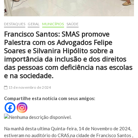
DESTAQUES
GERAL
MUNICÍPIOS
SAÚDE
Francisco Santos: SMAS promove
Palestra com os Advogados Felipe
Soares e Silvanira Hipólito sobre a
importância da inclusão e dos direitos
das pessoas com deficiência nas escolas
e na sociedade.
15 de novembro de 2024
Compartilhe esta notícia com seus amigos:
Na manhã desta ultima Quinta-feira, 14 de Novembro de 2024,
estiveram no auditório do CRAS,na cidade de Francisco Santos ,