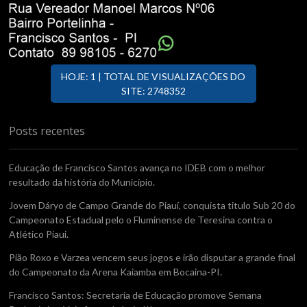
HOJE: 1 | TOTAL DE VISUALIZAÇÕES DO
SITE: 2748352
Posts recentes
Educação de Francisco Santos avança no IDEB com o melhor
resultado da história do Município.
Jovem Dáryo de Campo Grande do Piauí, conquista titulo Sub 20 do
Campeonato Estadual pelo o Fluminense de Teresina contra o
Atlético Piaui.
Pião Roxo e Varzea vencem seus jogos e irão disputar a grande final
do Campeonato da Arena Kaiamba em Bocaina-PI.
Francisco Santos: Secretaria de Educação promove Semana