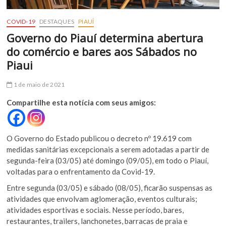
COVID-19
DESTAQUES
PIAUÍ
Governo do Piauí determina abertura
do comércio e bares aos Sábados no
Piaui
1 de maio de 2021
Compartilhe esta notícia com seus amigos:
O Governo do Estado publicou o decreto nº 19.619 com
medidas sanitárias excepcionais a serem adotadas a partir de
segunda-feira (03/05) até domingo (09/05), em todo o Piauí,
voltadas para o enfrentamento da Covid-19.
Entre segunda (03/05) e sábado (08/05), ficarão suspensas as
atividades que envolvam aglomeração, eventos culturais;
atividades esportivas e sociais. Nesse período, bares,
restaurantes, trailers, lanchonetes, barracas de praia e