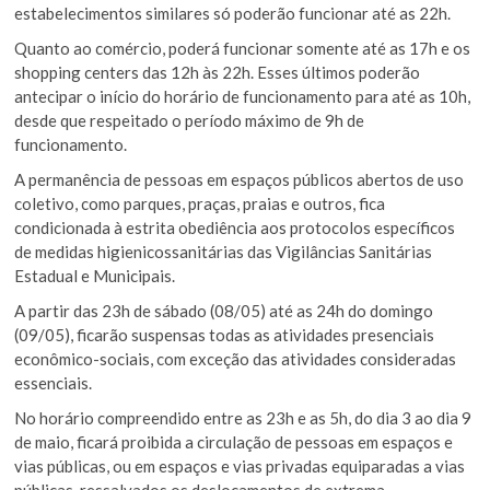
estabelecimentos similares só poderão funcionar até as 22h.
Quanto ao comércio, poderá funcionar somente até as 17h e os
shopping centers das 12h às 22h. Esses últimos poderão
antecipar o início do horário de funcionamento para até as 10h,
desde que respeitado o período máximo de 9h de
funcionamento.
A permanência de pessoas em espaços públicos abertos de uso
coletivo, como parques, praças, praias e outros, fica
condicionada à estrita obediência aos protocolos específicos
de medidas higienicossanitárias das Vigilâncias Sanitárias
Estadual e Municipais.
A partir das 23h de sábado (08/05) até as 24h do domingo
(09/05), ficarão suspensas todas as atividades presenciais
econômico-sociais, com exceção das atividades consideradas
essenciais.
No horário compreendido entre as 23h e as 5h, do dia 3 ao dia 9
de maio, ficará proibida a circulação de pessoas em espaços e
vias públicas, ou em espaços e vias privadas equiparadas a vias
públicas, ressalvados os deslocamentos de extrema