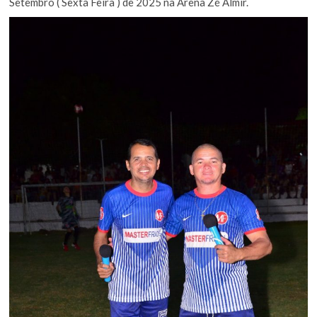
Setembro ( Sexta Feira ) de 2025 na Arena Zé Almir.