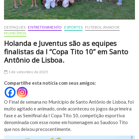
DESTAQUES
ENTRETENIMENTO
ESPORTES
FUTEBOL AMADOR
MUNICÍPIOS
Holanda e Juventus são as equipes
finalistas da I “Copa Tito 10” em Santo
Antônio de Lisboa.
1 de setembro de 2025
Compartilhe esta notícia com seus amigos:
O Final de semana no Município de Santo Antônio de Lisboa, foi
muito agitado e animado, onde aconteceu os jogos da primeira
fase e as Semifinal da I Copa Tito 10, competição esportiva
denominada com esse nome em homenagem ao Saudoso Tito
que nos deixou precocentimente.