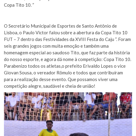
Copa Tito 10. ”
O Secretário Municipal de Esportes de Santo Antônio de
Lisboa, o Paulo Victor falou sobre a abertura da Copa Tito 10
FUT – 7 dentro das Festividades da XVIII Festa do Caju “. Foram
seis grandes jogos com muita emoção e também uma
homenagem especial ao saudoso Tito, que faz parte da história
do nosso esporte, e agora dá nome à competição: Copa Tito 10.
Parabenizo todos os atletas,o prefeito Erivaldo Lopes o vice
Giovan Sousa, o vereador Rômulo e todos que contribuíram
para a realização desse evento. Que possamos viver uma
competição alegre, saudável e cheia de união!