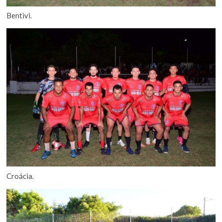
Bentivi.
Croácia.