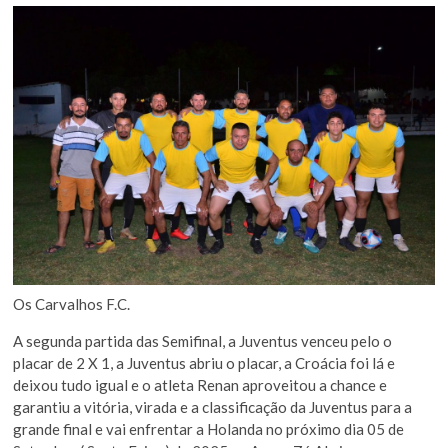
Os Carvalhos F.C.
A segunda partida das Semifinal, a Juventus venceu pelo o
placar de 2 X 1, a Juventus abriu o placar, a Croácia foi lá e
deixou tudo igual e o atleta Renan aproveitou a chance e
garantiu a vitória, virada e a classificação da Juventus para a
grande final e vai enfrentar a Holanda no próximo dia 05 de