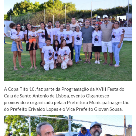
A Copa Tito 10, faz parte da Programação da XVIII Festa do
Caju de Santo Antonio de Lisboa, evento Gigantesco
promovido e organizado pela a Prefeitura Municipal na gestão
do Prefeito Erivaldo Lopes e o Vice Prefeito Giovan Sousa.