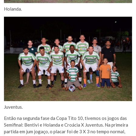
Holanda.
Juventus.
Então na segunda fase da Copa Tito 10, tivemos os jogos das
Semifinal: Bentivi e Holanda e Croácia X Juventus. Na primeira
partida em jum jogaço, o placar foi de 3 X 3 no tempo normal,