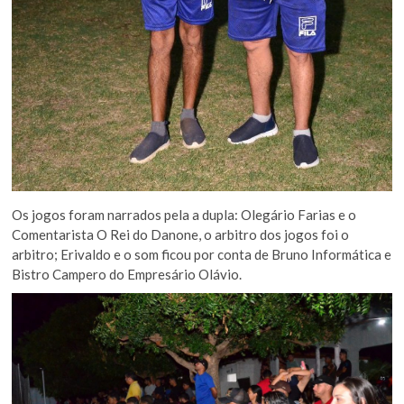
Os jogos foram narrados pela a dupla: Olegário Farias e o
Comentarista O Rei do Danone, o arbitro dos jogos foi o
arbitro; Erivaldo e o som ficou por conta de Bruno Informática e
Bistro Campero do Empresário Olávio.