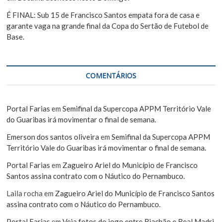
É FINAL: Sub 15 de Francisco Santos empata fora de casa e
garante vaga na grande final da Copa do Sertão de Futebol de
Base.
COMENTÁRIOS
Portal Farias
em
Semifinal da Supercopa APPM Território Vale
do Guaribas irá movimentar o final de semana.
Emerson dos santos oliveira
em
Semifinal da Supercopa APPM
Território Vale do Guaribas irá movimentar o final de semana.
Portal Farias
em
Zagueiro Ariel do Município de Francisco
Santos assina contrato com o Náutico do Pernambuco.
Laila rocha
em
Zagueiro Ariel do Município de Francisco Santos
assina contrato com o Náutico do Pernambuco.
Portal Farias
em
Veja fotos do jogo entre Riachão e Real Madri