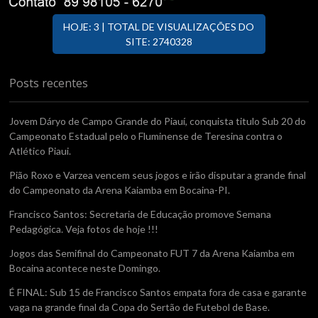
HOJE: 3 | TOTAL DE VISUALIZAÇÕES DO
SITE: 2740328
Posts recentes
Jovem Dáryo de Campo Grande do Piauí, conquista titulo Sub 20 do
Campeonato Estadual pelo o Fluminense de Teresina contra o
Atlético Piaui.
Pião Roxo e Varzea vencem seus jogos e irão disputar a grande final
do Campeonato da Arena Kaiamba em Bocaina-PI.
Francisco Santos: Secretaria de Educação promove Semana
Pedagógica. Veja fotos de hoje !!!
Jogos das Semifinal do Campeonato FUT 7 da Arena Kaiamba em
Bocaina acontece neste Domingo.
É FINAL: Sub 15 de Francisco Santos empata fora de casa e garante
vaga na grande final da Copa do Sertão de Futebol de Base.