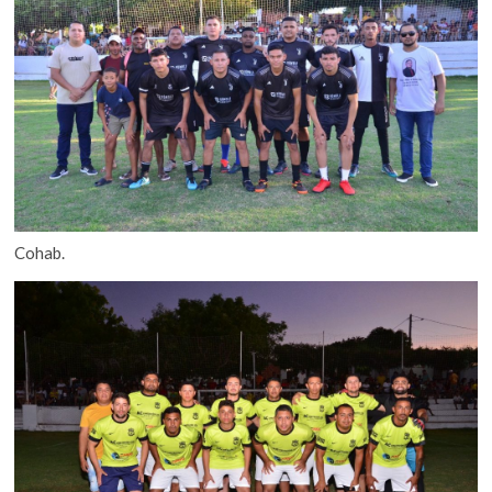
Cohab.