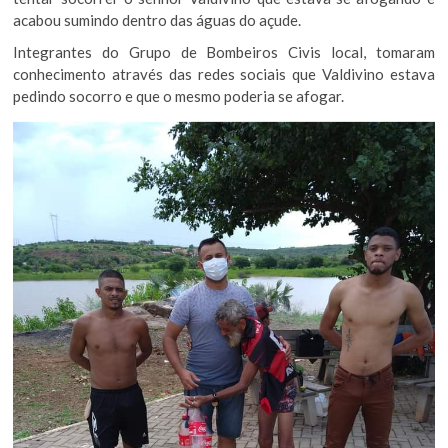
acabou sumindo dentro das águas do açude.
Integrantes do Grupo de Bombeiros Civis local, tomaram
conhecimento através das redes sociais que Valdivino estava
pedindo socorro e que o mesmo poderia se afogar.