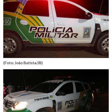
(Foto: João Batista/JB)