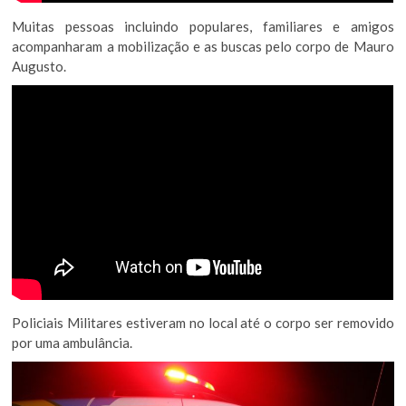
Muitas pessoas incluindo populares, familiares e amigos
acompanharam a mobilização e as buscas pelo corpo de Mauro
Augusto.
Policiais Militares estiveram no local até o corpo ser removido
por uma ambulância.