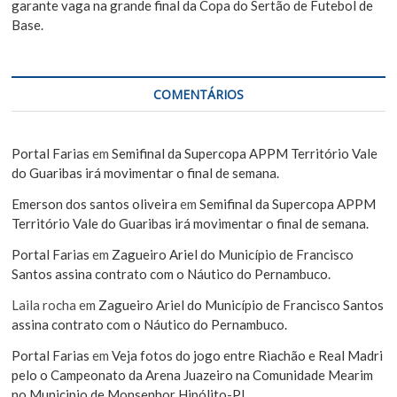
garante vaga na grande final da Copa do Sertão de Futebol de
Base.
COMENTÁRIOS
Portal Farias
em
Semifinal da Supercopa APPM Território Vale
do Guaribas irá movimentar o final de semana.
Emerson dos santos oliveira
em
Semifinal da Supercopa APPM
Território Vale do Guaribas irá movimentar o final de semana.
Portal Farias
em
Zagueiro Ariel do Município de Francisco
Santos assina contrato com o Náutico do Pernambuco.
Laila rocha
em
Zagueiro Ariel do Município de Francisco Santos
assina contrato com o Náutico do Pernambuco.
Portal Farias
em
Veja fotos do jogo entre Riachão e Real Madri
pelo o Campeonato da Arena Juazeiro na Comunidade Mearim
no Municipio de Monsenhor Hipólito-PI.