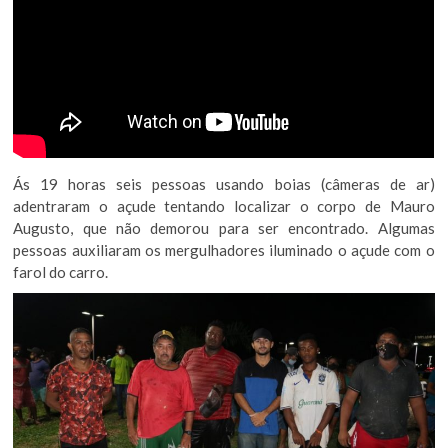
Ás 19 horas seis pessoas usando boias (câmeras de ar)
adentraram o açude tentando localizar o corpo de Mauro
Augusto, que não demorou para ser encontrado. Algumas
pessoas auxiliaram os mergulhadores iluminado o açude com o
farol do carro.