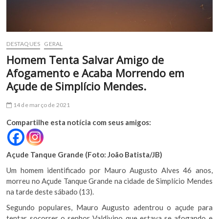
DESTAQUES
GERAL
Homem Tenta Salvar Amigo de
Afogamento e Acaba Morrendo em
Açude de Simplício Mendes.
14 de março de 2021
Compartilhe esta notícia com seus amigos:
Açude Tanque Grande (Foto: João Batista/JB)
Um homem identificado por Mauro Augusto Alves 46 anos,
morreu no Açude Tanque Grande na cidade de Simplício Mendes
na tarde deste sábado (13).
Segundo populares, Mauro Augusto adentrou o açude para
tentar socorrer o senhor Valdivino que estava se afogando e