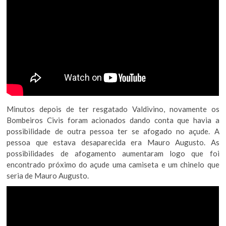
Minutos depois de ter resgatado Valdivino, novamente os
Bombeiros Civis foram acionados dando conta que havia a
possibilidade de outra pessoa ter se afogado no açude. A
pessoa que estava desaparecida era Mauro Augusto. As
possibilidades de afogamento aumentaram logo que foi
encontrado próximo do açude uma camiseta e um chinelo que
seria de Mauro Augusto.