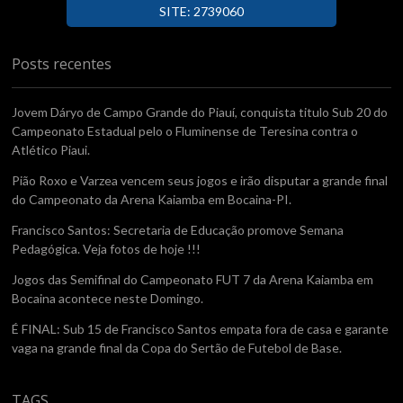
SITE: 2739060
Posts recentes
Jovem Dáryo de Campo Grande do Piauí, conquista titulo Sub 20 do
Campeonato Estadual pelo o Fluminense de Teresina contra o
Atlético Piaui.
Pião Roxo e Varzea vencem seus jogos e irão disputar a grande final
do Campeonato da Arena Kaiamba em Bocaina-PI.
Francisco Santos: Secretaria de Educação promove Semana
Pedagógica. Veja fotos de hoje !!!
Jogos das Semifinal do Campeonato FUT 7 da Arena Kaiamba em
Bocaina acontece neste Domingo.
É FINAL: Sub 15 de Francisco Santos empata fora de casa e garante
vaga na grande final da Copa do Sertão de Futebol de Base.
TAGS