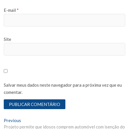
E-mail
*
Site
Salvar meus dados neste navegador para a próxima vez que eu
comentar.
N
Previous
P
Projeto permite que idosos comprem automóvel com isenção do
r