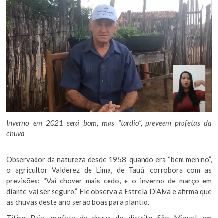
Inverno em 2021 será bom, mas “tardio”, preveem profetas da
chuva
Observador da natureza desde 1958, quando era “bem menino”,
o agricultor Valderez de Lima, de Tauá, corrobora com as
previsões: “Vai chover mais cedo, e o inverno de março em
diante vai ser seguro.” Ele observa a Estrela D’Alva e afirma que
as chuvas deste ano serão boas para plantio.
Titico Baia, profeta da chuva do distrito São Miguel, em