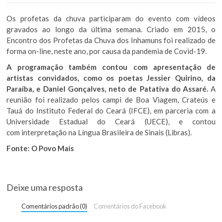
Os profetas da chuva participaram do evento com vídeos
gravados ao longo da última semana. Criado em 2015, o
Encontro dos Profetas da Chuva dos Inhamuns foi realizado de
forma on-line, neste ano, por causa da pandemia de Covid-19.
A programação também contou com apresentação de
artistas convidados, como os poetas Jessier Quirino, da
Paraíba, e Daniel Gonçalves, neto de Patativa do Assaré.
A
reunião foi realizado pelos campi de Boa Viagem, Crateús e
Tauá do Instituto Federal do Ceará (IFCE), em parceria com a
Universidade Estadual do Ceará (UECE), e contou
com interpretação na Língua Brasileira de Sinais (Libras).
Fonte: O Povo Mais
Deixe uma resposta
Comentários padrão (0)
Comentários do Facebook