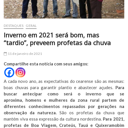
DESTAQUES
GERAL
Inverno em 2021 será bom, mas
“tardio”, preveem profetas da chuva
11 de janeiro de 2021
Compartilhe esta notícia com seus amigos:
A cada novo ano, as expectativas do cearense são as mesmas:
boas chuvas para garantir plantio e abastecer açudes.
Para
buscar antecipar como será o inverno que se
aproxima, homens e mulheres da zona rural partem de
diferentes conhecimentos repassados por gerações na
observação da natureza.
São os profetas da chuva que
mantém viva essa expressão da cultura nordestina.
Para 2021,
profetas de Boa Viagem, Crateús, Tauá e Quixeramobim