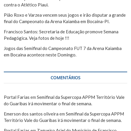
contra o Atlético Piaui.
Pião Roxo e Varzea vencem seus jogos e irão disputar a grande
final do Campeonato da Arena Kaiamba em Bocaina-PI.
Francisco Santos: Secretaria de Educação promove Semana
Pedagógica. Veja fotos de hoje !!!
Jogos das Semifinal do Campeonato FUT 7 da Arena Kaiamba
em Bocaina acontece neste Domingo.
COMENTÁRIOS
Portal Farias
em
Semifinal da Supercopa APPM Território Vale
do Guaribas irá movimentar o final de semana.
Emerson dos santos oliveira
em
Semifinal da Supercopa APPM
Território Vale do Guaribas irá movimentar o final de semana.
Portal Farias
em
Zagueiro Ariel do Município de Francisco