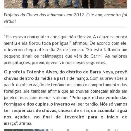
Profetas da Chuva dos Inhamuns em 2017. Este ano, encontro foi
virtual
“Ela estava com quatro anos que não florava. A cajazeira nunca
mentiu e ela florou toda por igual”, afirmou. De acordo com ele,
o inverno chega até o dia 25 de janeiro. “Só está faltando um
pequeno sinal: os relâmpagos que vêm do Cariri.” As maiores
precipitações, porém, devem vir nos meses seguintes.
O profeta Totonho Alves, do distrito de Barra Nova, prevê
chuvas dentro da média a partir de março
. Com as previsões a
partir da observação de fenômenos como o comportamento das
formigas, ele também afirma que as chuvas começam ainda em
janeiro, mas com menor volume.
“Pelo que estou vendo das
formigas e dos cupins, o inverno vai ser tardio. Nós só vamos
ter sequencias de chuvas, chuvas de criar, de acumular água
nos açudes, no final de fevereiro para o início de
março”,
afirma.