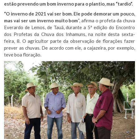
estão prevendo um bom inverno para o plantio, mas “tardio”.
“O inverno de 2021 vai ser bom. Ele pode demorar um pouco,
mas vai ser um inverno muito bom
“, afirma o profeta da chuva
Everardo de Lemos, de Tauá, durante a 5ª edição do Encontro
dos Profetas da Chuva dos Inhamuns, na noite desta sexta-
feira, 8. O agricultor parte da observação de florações fazer
prever as chuvas. De acordo com ele, a cajazeira, por exemplo,
teve boa floração.