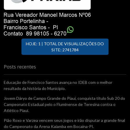
HOJE: 1 | TOTAL DE VISUALIZAÇÕES DO
SITE: 2741784
Posts recentes
Educação de Francisco Santos avança no IDEB com o melhor
resultado da história do Município.
Jovem Dáryo de Campo Grande do Piauí, conquista titulo Sub 20 do
Campeonato Estadual pelo o Fluminense de Teresina contra o
Atlético Piaui.
Pião Roxo e Varzea vencem seus jogos e irão disputar a grande final
do Campeonato da Arena Kaiamba em Bocaina-PI.