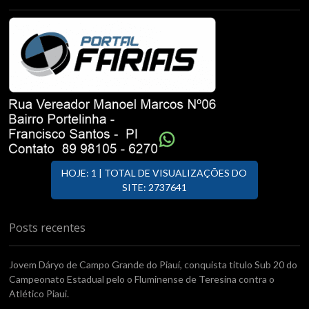
HOJE: 1 | TOTAL DE VISUALIZAÇÕES DO
SITE: 2737641
Posts recentes
Jovem Dáryo de Campo Grande do Piauí, conquista titulo Sub 20 do
Campeonato Estadual pelo o Fluminense de Teresina contra o
Atlético Piaui.