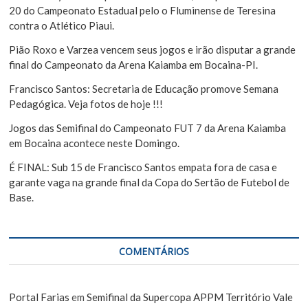
s
r
20 do Campeonato Estadual pelo o Fluminense de Teresina
contra o Atlético Piaui.
t
Pião Roxo e Varzea vencem seus jogos e irão disputar a grande
final do Campeonato da Arena Kaiamba em Bocaina-PI.
Francisco Santos: Secretaria de Educação promove Semana
Pedagógica. Veja fotos de hoje !!!
Jogos das Semifinal do Campeonato FUT 7 da Arena Kaiamba
em Bocaina acontece neste Domingo.
É FINAL: Sub 15 de Francisco Santos empata fora de casa e
garante vaga na grande final da Copa do Sertão de Futebol de
Base.
COMENTÁRIOS
Portal Farias
em
Semifinal da Supercopa APPM Território Vale