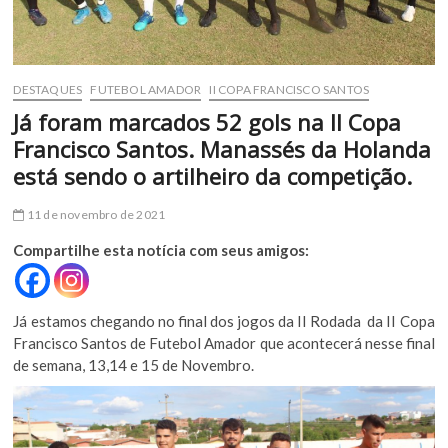
DESTAQUES
FUTEBOL AMADOR
II COPA FRANCISCO SANTOS
Já foram marcados 52 gols na II Copa
Francisco Santos. Manassés da Holanda
está sendo o artilheiro da competição.
11 de novembro de 2021
Compartilhe esta notícia com seus amigos:
Já estamos chegando no final dos jogos da II Rodada da II Copa
Francisco Santos de Futebol Amador que acontecerá nesse final
de semana, 13,14 e 15 de Novembro.