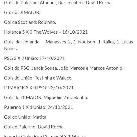
Gols do Palermo: Atanael, Dersozinho e Devid Rocha
Gol do DIMAIOR:
Gol da Scotland: Robinho.
Holanda 5 X 0 The Wolves – 16/10/2021
Gols da Holanda – Manassés 2, 1 Noelson, 1 Raika, 1 Lucas
Nunes.
PSG 3 X 2 União: 17/10/2021
Gols do PSG: Jandir Sousa, João Marcos e Marcos Antonio.
Gols do União: Testinha e Walace.
DIMAIOR 3 X 0 PSG: 23/10/2021
Gols do DIMAIOR: Miguelim 2 e Cebinho.
Palermo 1 X 1 União: 24/10/2021
Gol do União: Matita
Gol do Palermo: David Rocha.
Esporte Clube Boa Viagem: 9 X 1 Master