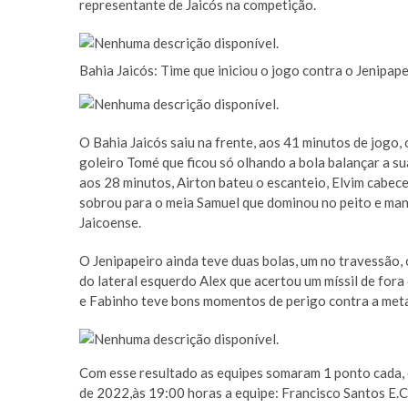
representante de Jaicós na competição.
Bahia Jaicós: Time que iniciou o jogo contra o Jenipape
O Bahia Jaicós saiu na frente, aos 41 minutos de jogo,
goleiro Tomé que ficou só olhando a bola balançar a sua
aos 28 minutos, Airton bateu o escanteio, Elvim cabece
sobrou para o meia Samuel que dominou no peito e man
Jaicoense.
O Jenipapeiro ainda teve duas bolas, um no travessão,
do lateral esquerdo Alex que acertou um míssil de fora
e Fabinho teve bons momentos de perigo contra a meta
Com esse resultado as equipes somaram 1 ponto cada, 
de 2022,às 19:00 horas a equipe: Francisco Santos E.