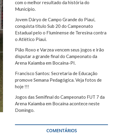
com o melhor resultado da história do
r
Município.
Jovem Dáryo de Campo Grande do Piauí,
conquista titulo Sub 20 do Campeonato
Estadual pelo o Fluminense de Teresina contra
o Atlético Piaui.
Pião Roxo e Varzea vencem seus jogos e irão
disputar a grande final do Campeonato da
Arena Kaiamba em Bocaina-PI.
Francisco Santos: Secretaria de Educação
promove Semana Pedagógica. Veja fotos de
hoje !!!
Jogos das Semifinal do Campeonato FUT 7 da
Arena Kaiamba em Bocaina acontece neste
Domingo.
COMENTÁRIOS