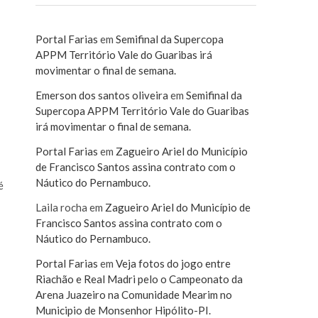
Portal Farias
em
Semifinal da Supercopa
APPM Território Vale do Guaribas irá
movimentar o final de semana.
Emerson dos santos oliveira
em
Semifinal da
Supercopa APPM Território Vale do Guaribas
irá movimentar o final de semana.
Portal Farias
em
Zagueiro Ariel do Município
de Francisco Santos assina contrato com o
Náutico do Pernambuco.
é
Laila rocha
em
Zagueiro Ariel do Município de
Francisco Santos assina contrato com o
Náutico do Pernambuco.
Portal Farias
em
Veja fotos do jogo entre
Riachão e Real Madri pelo o Campeonato da
Arena Juazeiro na Comunidade Mearim no
Municipio de Monsenhor Hipólito-PI.