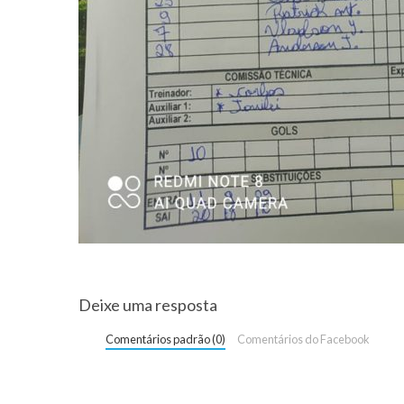
Deixe uma resposta
Comentários padrão (0)
Comentários do Facebook