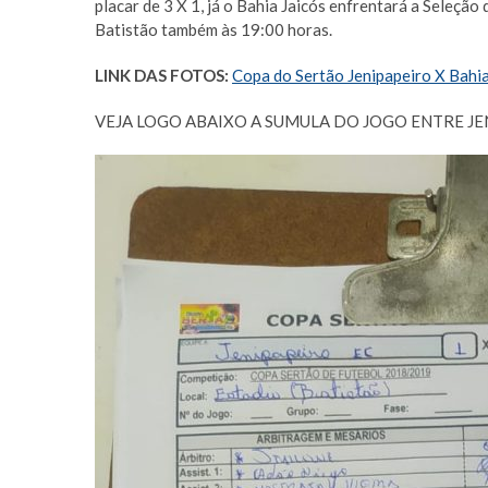
placar de 3 X 1, já o Bahia Jaicós enfrentará a Seleçã
Batistão também às 19:00 horas.
LINK DAS FOTOS:
Copa do Sertão Jenipapeiro X Bahia
VEJA LOGO ABAIXO A SUMULA DO JOGO ENTRE JE