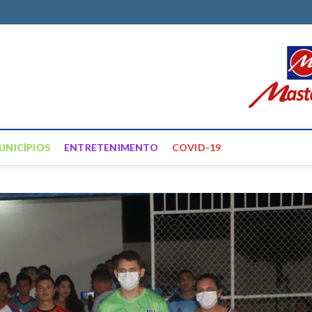
ortal Farias
ÍCIAS DE FRANCISCO SANTOS E REGIÃO
UNICÍPIOS
ENTRETENIMENTO
COVID-19