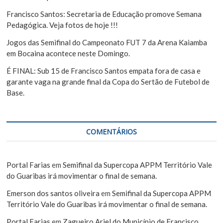
Francisco Santos: Secretaria de Educação promove Semana
Pedagógica. Veja fotos de hoje !!!
Jogos das Semifinal do Campeonato FUT 7 da Arena Kaiamba
em Bocaina acontece neste Domingo.
É FINAL: Sub 15 de Francisco Santos empata fora de casa e
garante vaga na grande final da Copa do Sertão de Futebol de
Base.
COMENTÁRIOS
Portal Farias
em
Semifinal da Supercopa APPM Território Vale
do Guaribas irá movimentar o final de semana.
Emerson dos santos oliveira
em
Semifinal da Supercopa APPM
Território Vale do Guaribas irá movimentar o final de semana.
Portal Farias
em
Zagueiro Ariel do Município de Francisco