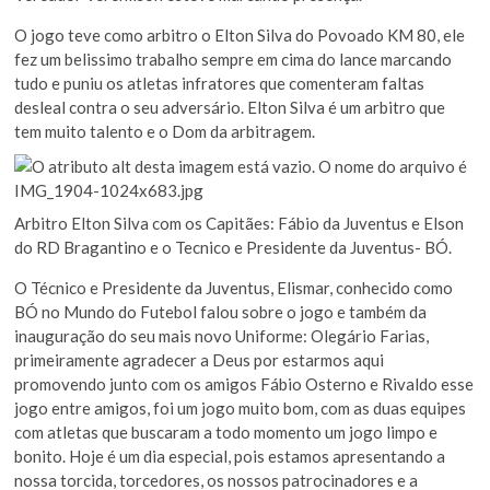
O jogo teve como arbitro o Elton Silva do Povoado KM 80, ele
fez um belissimo trabalho sempre em cima do lance marcando
tudo e puniu os atletas infratores que comenteram faltas
desleal contra o seu adversário. Elton Silva é um arbitro que
tem muito talento e o Dom da arbitragem.
Arbitro Elton Silva com os Capitães: Fábio da Juventus e Elson
do RD Bragantino e o Tecnico e Presidente da Juventus- BÓ.
O Técnico e Presidente da Juventus, Elismar, conhecido como
BÓ no Mundo do Futebol falou sobre o jogo e também da
inauguração do seu mais novo Uniforme: Olegário Farias,
primeiramente agradecer a Deus por estarmos aqui
promovendo junto com os amigos Fábio Osterno e Rivaldo esse
jogo entre amigos, foi um jogo muito bom, com as duas equipes
com atletas que buscaram a todo momento um jogo limpo e
bonito. Hoje é um dia especial, pois estamos apresentando a
nossa torcida, torcedores, os nossos patrocinadores e a