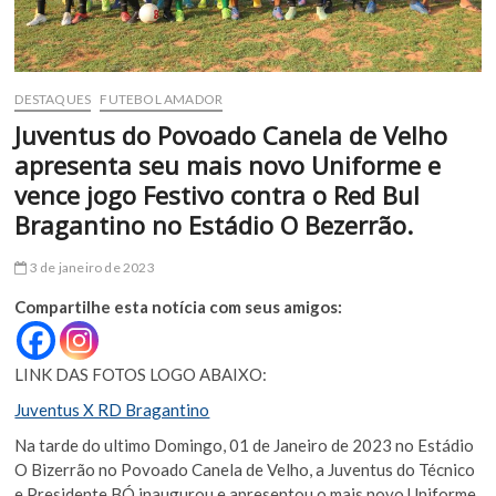
DESTAQUES
FUTEBOL AMADOR
Juventus do Povoado Canela de Velho
apresenta seu mais novo Uniforme e
vence jogo Festivo contra o Red Bul
Bragantino no Estádio O Bezerrão.
3 de janeiro de 2023
Compartilhe esta notícia com seus amigos:
LINK DAS FOTOS LOGO ABAIXO:
Juventus X RD Bragantino
Na tarde do ultimo Domingo, 01 de Janeiro de 2023 no Estádio
O Bizerrão no Povoado Canela de Velho, a Juventus do Técnico
e Presidente BÓ inaugurou e apresentou o mais novo Uniforme