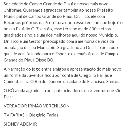
Sociedade de Campo Grande do Piaui o nosso mais novo
Uniforme. Queremos agradecer também ao nosso Prefeito
Municipal de Campo Grande do Piaui, Dr. Tico, ele com
Recursos próprios da Prefeitura doou esse terreno que hoje é o
nosso Estádio O Bizerrão, esse terreno mede 300 metros
quadrados e hoje é um dos melhores aqui do nosso Municipio.
Dr. Tico é um Gestor preocupado com a melhoria de vida da
população de seu Municipio. Só gratidão ao Dr. Tico por tudo
que ele vem fazendo para o Esporte e demais áreas de Campo
Grande do Piaui. Disse BÓ.
A Narração do jogo entre amigos e apresentação do mais novo
uniforme da Juventus ficou por conta de Olegário Farias e
Comentarista O Rei do Danone da cidade de Francisco Santos.
O BÓ ainda agradeceu aos patrocinadores da Juventus que são
Eles:
VEREADOR IRMÃO VERENILSON
TV FARIAS – Olegário Farias.
SIDNEY ADEMIR