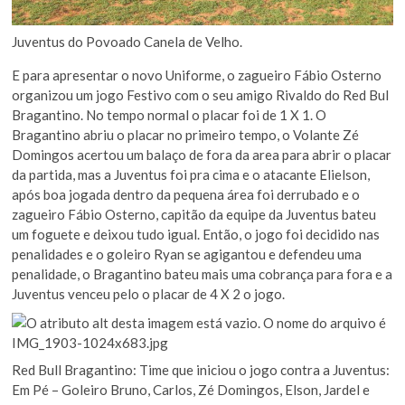
Juventus do Povoado Canela de Velho.
E para apresentar o novo Uniforme, o zagueiro Fábio Osterno
organizou um jogo Festivo com o seu amigo Rivaldo do Red Bul
Bragantino. No tempo normal o placar foi de 1 X 1. O
Bragantino abriu o placar no primeiro tempo, o Volante Zé
Domingos acertou um balaço de fora da area para abrir o placar
da partida, mas a Juventus foi pra cima e o atacante Elielson,
após boa jogada dentro da pequena área foi derrubado e o
zagueiro Fábio Osterno, capitão da equipe da Juventus bateu
um foguete e deixou tudo igual. Então, o jogo foi decidido nas
penalidades e o goleiro Ryan se agigantou e defendeu uma
penalidade, o Bragantino bateu mais uma cobrança para fora e a
Juventus venceu pelo o placar de 4 X 2 o jogo.
Red Bull Bragantino: Time que iniciou o jogo contra a Juventus:
Em Pé – Goleiro Bruno, Carlos, Zé Domingos, Elson, Jardel e