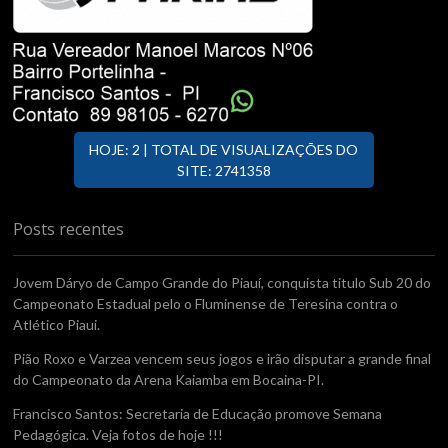
HOJE: 2 | TOTAL DE VISUALIZAÇÕES DO
SITE: 2741358
Posts recentes
Jovem Dáryo de Campo Grande do Piauí, conquista titulo Sub 20 do
Campeonato Estadual pelo o Fluminense de Teresina contra o
Atlético Piaui.
Pião Roxo e Varzea vencem seus jogos e irão disputar a grande final
do Campeonato da Arena Kaiamba em Bocaina-PI.
Francisco Santos: Secretaria de Educação promove Semana
Pedagógica. Veja fotos de hoje !!!