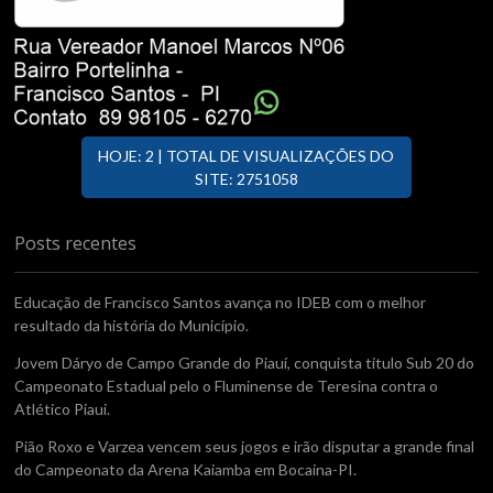
HOJE: 2 | TOTAL DE VISUALIZAÇÕES DO
SITE: 2751058
Posts recentes
Educação de Francisco Santos avança no IDEB com o melhor
resultado da história do Município.
Jovem Dáryo de Campo Grande do Piauí, conquista titulo Sub 20 do
Campeonato Estadual pelo o Fluminense de Teresina contra o
Atlético Piaui.
Pião Roxo e Varzea vencem seus jogos e irão disputar a grande final
do Campeonato da Arena Kaiamba em Bocaina-PI.