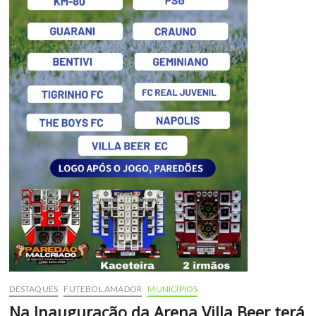
DESTAQUES
FUTEBOL AMADOR
MUNICÍPIOS
Na Inauguração da Arena Villa Beer terá