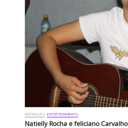
DESTAQUES
ENTRETENIMENTO
Natielly Rocha e feliciano Carval