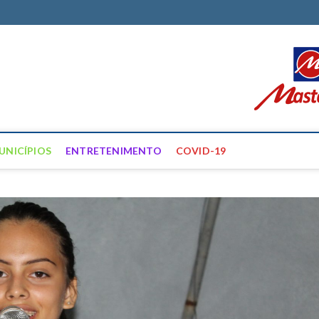
ortal Farias
ÍCIAS DE FRANCISCO SANTOS E REGIÃO
UNICÍPIOS
ENTRETENIMENTO
COVID-19