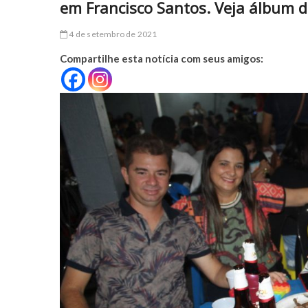
em Francisco Santos. Veja álbum d
4 de setembro de 2021
Compartilhe esta notícia com seus amigos: