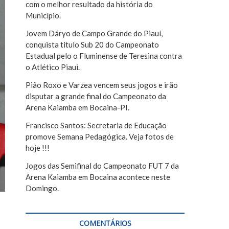
com o melhor resultado da história do
r
Município.
Jovem Dáryo de Campo Grande do Piauí,
conquista titulo Sub 20 do Campeonato
Estadual pelo o Fluminense de Teresina contra
o Atlético Piaui.
Pião Roxo e Varzea vencem seus jogos e irão
disputar a grande final do Campeonato da
Arena Kaiamba em Bocaina-PI.
Francisco Santos: Secretaria de Educação
promove Semana Pedagógica. Veja fotos de
hoje !!!
Jogos das Semifinal do Campeonato FUT 7 da
Arena Kaiamba em Bocaina acontece neste
Domingo.
COMENTÁRIOS