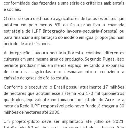
conformidade das fazendas a uma série de critérios ambientais
e sociais.
O recurso será destinado a agricultores de todos os portes que
adotem em pelo menos 5% da área produtiva a chamada
estratégia de ILPF (integração lavoura-pecuária-floresta) ou
para financiar a implantação do modelo em igual proporção num
período de até três anos.
A integração lavoura-pecuária-floresta combina diferentes
culturas em uma mesma área de produção. Segundo Pugas, isso
permite produzir mais em menos espaço, evitando a expansão
de fronteiras agrícolas e o desmatamento e reduzindo a
emissão de gases do efeito estufa.
Conforme o executivo, o Brasil possui atualmente 17 milhões
de hectares que adotam esse sistema -ou 170 mil quilômetros
quadrados, equivalente em tamanho ao estado do Acre- e a
meta da Rede ILPF, responsável pelo novo fundo, é chegar a 30
milhões de hectares até 2030.
Um projeto-piloto deve ser implantado até julho de 2021,
totalizando 90 mil hectares em setes estados -Paraná, São