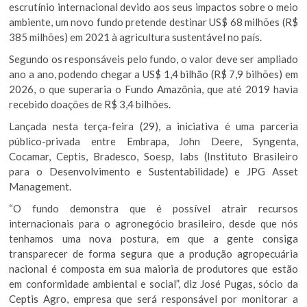
escrutínio internacional devido aos seus impactos sobre o meio
ambiente, um novo fundo pretende destinar US$ 68 milhões (R$
385 milhões) em 2021 à agricultura sustentável no país.
Segundo os responsáveis pelo fundo, o valor deve ser ampliado
ano a ano, podendo chegar a US$ 1,4 bilhão (R$ 7,9 bilhões) em
2026, o que superaria o Fundo Amazônia, que até 2019 havia
recebido doações de R$ 3,4 bilhões.
Lançada nesta terça-feira (29), a iniciativa é uma parceria
público-privada entre Embrapa, John Deere, Syngenta,
Cocamar, Ceptis, Bradesco, Soesp, Iabs (Instituto Brasileiro
para o Desenvolvimento e Sustentabilidade) e JPG Asset
Management.
“O fundo demonstra que é possível atrair recursos
internacionais para o agronegócio brasileiro, desde que nós
tenhamos uma nova postura, em que a gente consiga
transparecer de forma segura que a produção agropecuária
nacional é composta em sua maioria de produtores que estão
em conformidade ambiental e social”, diz José Pugas, sócio da
Ceptis Agro, empresa que será responsável por monitorar a