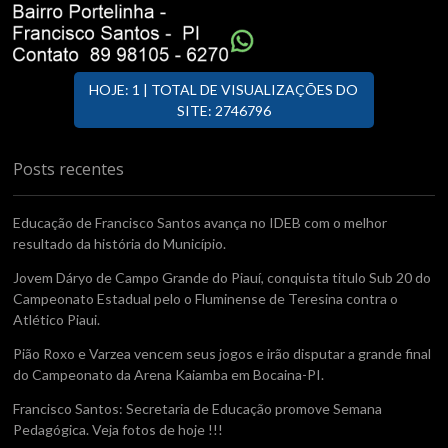
HOJE: 1 | TOTAL DE VISUALIZAÇÕES DO
SITE: 2746796
Posts recentes
Educação de Francisco Santos avança no IDEB com o melhor
resultado da história do Município.
Jovem Dáryo de Campo Grande do Piauí, conquista titulo Sub 20 do
Campeonato Estadual pelo o Fluminense de Teresina contra o
Atlético Piaui.
Pião Roxo e Varzea vencem seus jogos e irão disputar a grande final
do Campeonato da Arena Kaiamba em Bocaina-PI.
Francisco Santos: Secretaria de Educação promove Semana
Pedagógica. Veja fotos de hoje !!!