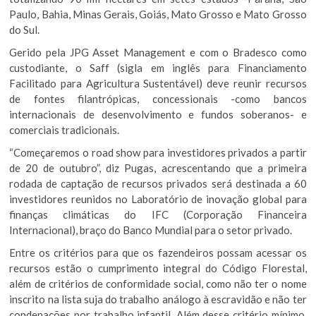
Paulo, Bahia, Minas Gerais, Goiás, Mato Grosso e Mato Grosso
do Sul.
Gerido pela JPG Asset Management e com o Bradesco como
custodiante, o Saff (sigla em inglês para Financiamento
Facilitado para Agricultura Sustentável) deve reunir recursos
de fontes filantrópicas, concessionais -como bancos
internacionais de desenvolvimento e fundos soberanos- e
comerciais tradicionais.
“Começaremos o road show para investidores privados a partir
de 20 de outubro”, diz Pugas, acrescentando que a primeira
rodada de captação de recursos privados será destinada a 60
investidores reunidos no Laboratório de inovação global para
finanças climáticas do IFC (Corporação Financeira
Internacional), braço do Banco Mundial para o setor privado.
Entre os critérios para que os fazendeiros possam acessar os
recursos estão o cumprimento integral do Código Florestal,
além de critérios de conformidade social, como não ter o nome
inscrito na lista suja do trabalho análogo à escravidão e não ter
condenações por trabalho infantil. Além desse critério mínimo,