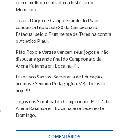
com o melhor resultado da história do
r
Município.
o
Jovem Dáryo de Campo Grande do Piauí,
conquista titulo Sub 20 do Campeonato
Estadual pelo o Fluminense de Teresina contra
o Atlético Piaui.
Pião Roxo e Varzea vencem seus jogos e irão
disputar a grande final do Campeonato da
Arena Kaiamba em Bocaina-PI.
Francisco Santos: Secretaria de Educação
promove Semana Pedagógica. Veja fotos de
hoje !!!
Jogos das Semifinal do Campeonato FUT 7 da
Arena Kaiamba em Bocaina acontece neste
al
Domingo.
COMENTÁRIOS