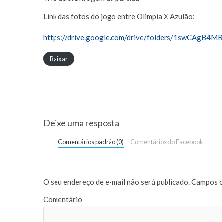
Link das fotos do jogo entre Olimpia X Azulão:
https://drive.google.com/drive/folders/1swCAgB4
Baixar
Deixe uma resposta
Comentários padrão (0)
Comentários do Facebook
O seu endereço de e-mail não será publicado.
Campos o
Comentário