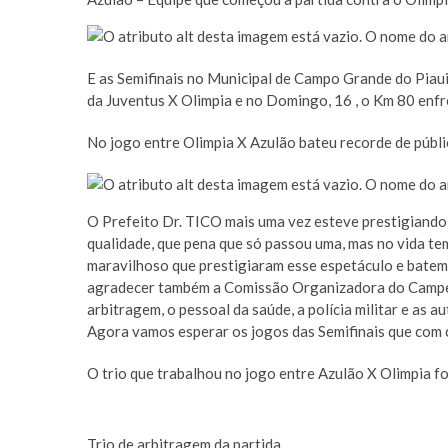
E as Semifinais no Municipal de Campo Grande do Piau
da Juventus X Olimpia e no Domingo, 16 , o Km 80 enfr
No jogo entre Olimpia X Azulão bateu recorde de públi
O Prefeito Dr. TICO mais uma vez esteve prestigiando e
qualidade, que pena que só passou uma, mas no vida te
maravilhoso que prestigiaram esse espetáculo e batemo
agradecer também a Comissão Organizadora do Campeon
arbitragem, o pessoal da saúde, a polícia militar e as 
Agora vamos esperar os jogos das Semifinais que com ce
O trio que trabalhou no jogo entre Azulão X Olimpia foi
Trio de arbitragem da partida