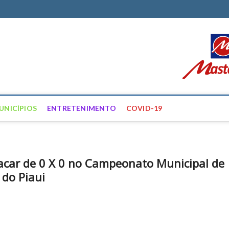
ortal Farias
ÍCIAS DE FRANCISCO SANTOS E REGIÃO
UNICÍPIOS
ENTRETENIMENTO
COVID-19
acar de 0 X 0 no Campeonato Municipal de
do Piaui