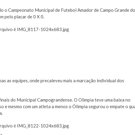
pelo o Campeonato Municipal de Futebol Amador de Campo Grande d
 pelo placar de 0 X 0.
as as equipes, onde precaleveu mais a marcação individual dos
ifinais do Municipal Campograndense. O Olimpia teve uma baixa no
lso e mesmo com um atleta a menos o Ólimpia segurou o empate o qu
a.
a.