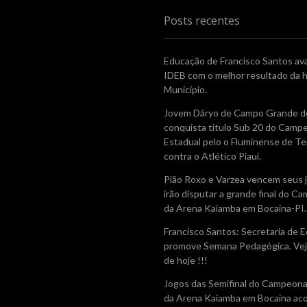
Posts recentes
Educação de Francisco Santos av
IDEB com o melhor resultado da h
Município.
Jovem Dáryo de Campo Grande do
conquista titulo Sub 20 do Camp
Estadual pelo o Fluminense de Te
contra o Atlético Piaui.
Pião Roxo e Varzea vencem seus 
irão disputar a grande final do 
da Arena Kaiamba em Bocaina-PI.
Francisco Santos: Secretaria de 
promove Semana Pedagógica. Vej
de hoje !!!
Jogos das Semifinal do Campeon
da Arena Kaiamba em Bocaina ac