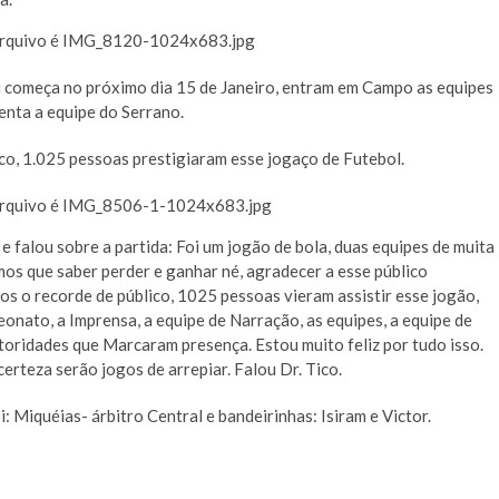
i começa no próximo dia 15 de Janeiro, entram em Campo as equipes
enta a equipe do Serrano.
co, 1.025 pessoas prestigiaram esse jogaço de Futebol.
 falou sobre a partida: Foi um jogão de bola, duas equipes de muita
mos que saber perder e ganhar né, agradecer a esse público
s o recorde de público, 1025 pessoas vieram assistir esse jogão,
ato, a Imprensa, a equipe de Narração, as equipes, a equipe de
autoridades que Marcaram presença. Estou muito feliz por tudo isso.
rteza serão jogos de arrepiar. Falou Dr. Tico.
: Miquéias- árbitro Central e bandeirinhas: Isiram e Victor.