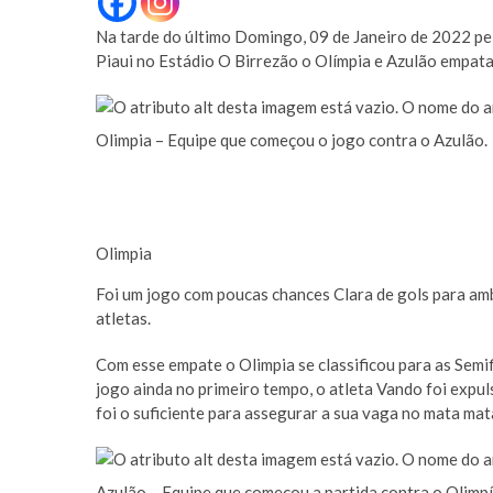
Na tarde do último Domingo, 09 de Janeiro de 2022 
Piaui no Estádio O Birrezão o Olímpia e Azulão empatam
Olimpia – Equipe que começou o jogo contra o Azulão.
Olimpia
Foi um jogo com poucas chances Clara de gols para amb
atletas.
Com esse empate o Olimpia se classificou para as Sem
jogo ainda no primeiro tempo, o atleta Vando foi expu
foi o suficiente para assegurar a sua vaga no mata mat
Azulão – Equipe que começou a partida contra o Olimpí